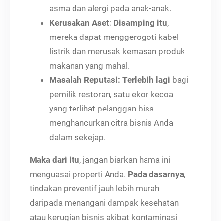
asma dan alergi pada anak-anak.
Kerusakan Aset:
Disamping itu
,
mereka dapat menggerogoti kabel
listrik dan merusak kemasan produk
makanan yang mahal.
Masalah Reputasi:
Terlebih lagi
bagi
pemilik restoran, satu ekor kecoa
yang terlihat pelanggan bisa
menghancurkan citra bisnis Anda
dalam sekejap.
Maka dari itu
, jangan biarkan hama ini
menguasai properti Anda.
Pada dasarnya
,
tindakan preventif jauh lebih murah
daripada menangani dampak kesehatan
atau kerugian bisnis akibat kontaminasi