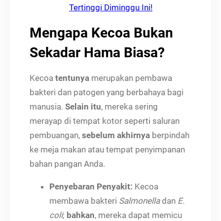
Tertinggi Diminggu Ini!
Mengapa Kecoa Bukan
Sekadar Hama Biasa?
Kecoa
tentunya
merupakan pembawa
bakteri dan patogen yang berbahaya bagi
manusia.
Selain itu
, mereka sering
merayap di tempat kotor seperti saluran
pembuangan,
sebelum akhirnya
berpindah
ke meja makan atau tempat penyimpanan
bahan pangan Anda.
Penyebaran Penyakit:
Kecoa
membawa bakteri
Salmonella
dan
E.
coli
;
bahkan
, mereka dapat memicu