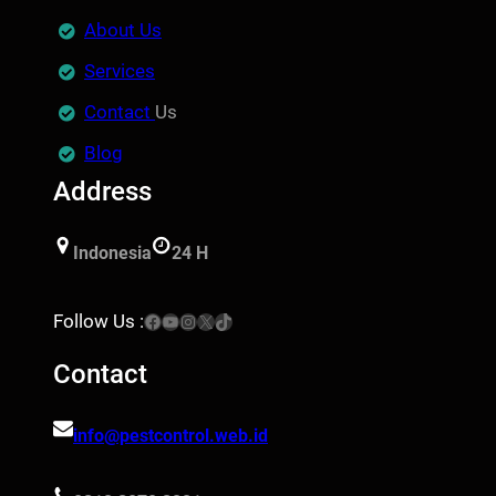
About Us
Services
Contact
Us
Blog
Address
Indonesia
24 H
Facebook
YouTube
Instagram
X
TikTok
Follow Us :
Contact
info@pestcontrol.web.id