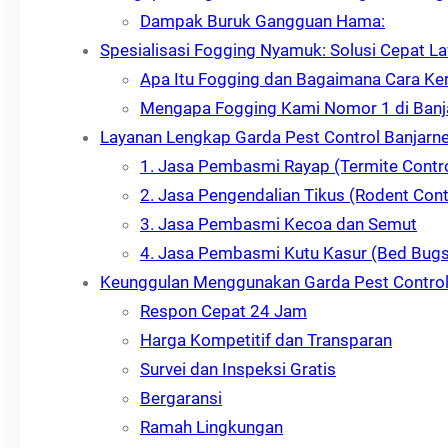
Dampak Buruk Gangguan Hama:
Spesialisasi Fogging Nyamuk: Solusi Cepat L
Apa Itu Fogging dan Bagaimana Cara Ke
Mengapa Fogging Kami Nomor 1 di Banj
Layanan Lengkap Garda Pest Control Banjarn
1. Jasa Pembasmi Rayap (Termite Contro
2. Jasa Pengendalian Tikus (Rodent Cont
3. Jasa Pembasmi Kecoa dan Semut
4. Jasa Pembasmi Kutu Kasur (Bed Bugs
Keunggulan Menggunakan Garda Pest Contro
Respon Cepat 24 Jam
Harga Kompetitif dan Transparan
Survei dan Inspeksi Gratis
Bergaransi
Ramah Lingkungan