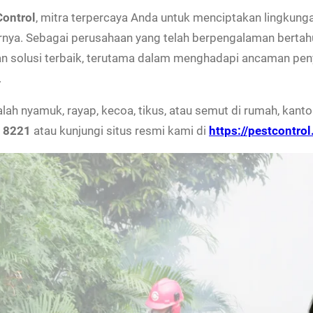
Control
, mitra terpercaya Anda untuk menciptakan lingkung
nya. Sebagai perusahaan yang telah berpengalaman bertahu
an solusi terbaik, terutama dalam menghadapi ancaman pen
.
lah nyamuk, rayap, kecoa, tikus, atau semut di rumah, kan
 8221
atau kunjungi situs resmi kami di
https://pestcontrol