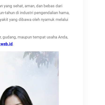
an yang sehat, aman, dan bebas dari
n-tahun di industri pengendalian hama,
yakit yang dibawa oleh nyamuk melalui
tor, gudang, maupun tempat usaha Anda,
.web.id
.