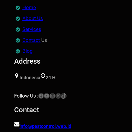
Home
About Us
Services
Contact
Us
Blog
Address
Indonesia
24 H
Facebook
YouTube
Instagram
X
TikTok
Follow Us :
Contact
info@pestcontrol.web.id