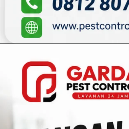
Pembukaan
https://pestcontrol.web.id/