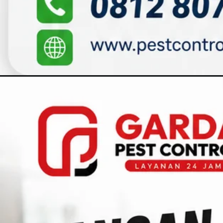
Pembukaan
https://pestcontrol.web.id/