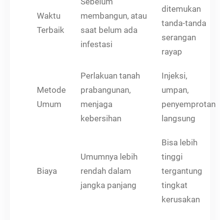
Sebelum
ditemukan
Waktu
membangun, atau
tanda-tanda
Terbaik
saat belum ada
serangan
infestasi
rayap
Perlakuan tanah
Injeksi,
Metode
prabangunan,
umpan,
Umum
menjaga
penyemprotan
kebersihan
langsung
Bisa lebih
Umumnya lebih
tinggi
Biaya
rendah dalam
tergantung
jangka panjang
tingkat
kerusakan