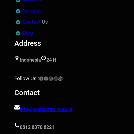
Services
Contact
Us
Blog
Address
Indonesia
24 H
Facebook
YouTube
Instagram
X
TikTok
Follow Us :
Contact
info@pestcontrol.web.id
0812 8070 8221