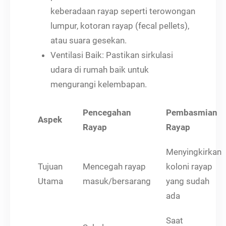
keberadaan rayap seperti terowongan
lumpur, kotoran rayap (fecal pellets),
atau suara gesekan.
Ventilasi Baik: Pastikan sirkulasi
udara di rumah baik untuk
mengurangi kelembapan.
Pencegahan
Pembasmian
Aspek
Rayap
Rayap
Menyingkirkan
Tujuan
Mencegah rayap
koloni rayap
Utama
masuk/bersarang
yang sudah
ada
Saat