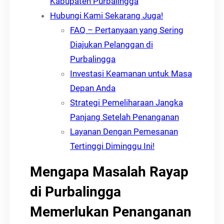
Kabupaten Purbalingga
Hubungi Kami Sekarang Juga!
FAQ – Pertanyaan yang Sering
Diajukan Pelanggan di
Purbalingga
Investasi Keamanan untuk Masa
Depan Anda
Strategi Pemeliharaan Jangka
Panjang Setelah Penanganan
Layanan Dengan Pemesanan
Tertinggi Diminggu Ini!
Mengapa Masalah Rayap
di Purbalingga
Memerlukan Penanganan