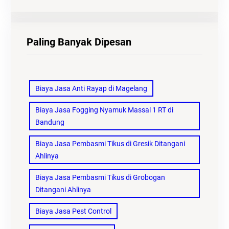
Paling Banyak Dipesan
Biaya Jasa Anti Rayap di Magelang
Biaya Jasa Fogging Nyamuk Massal 1 RT di
Bandung
Biaya Jasa Pembasmi Tikus di Gresik Ditangani
Ahlinya
Biaya Jasa Pembasmi Tikus di Grobogan
Ditangani Ahlinya
Biaya Jasa Pest Control