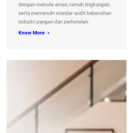
dengan metode aman, ramah lingkungan,
serta memenuhi standar audit kebersihan
industri pangan dan perhotelan.
Know More