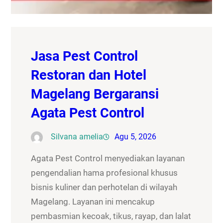
Jasa Pest Control
Restoran dan Hotel
Magelang Bergaransi
Agata Pest Control
Silvana amelia
Agu 5, 2026
Agata Pest Control menyediakan layanan
pengendalian hama profesional khusus
bisnis kuliner dan perhotelan di wilayah
Magelang. Layanan ini mencakup
pembasmian kecoak, tikus, rayap, dan lalat