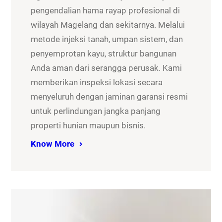
pengendalian hama rayap profesional di
wilayah Magelang dan sekitarnya. Melalui
metode injeksi tanah, umpan sistem, dan
penyemprotan kayu, struktur bangunan
Anda aman dari serangga perusak. Kami
memberikan inspeksi lokasi secara
menyeluruh dengan jaminan garansi resmi
untuk perlindungan jangka panjang
properti hunian maupun bisnis.
Know More