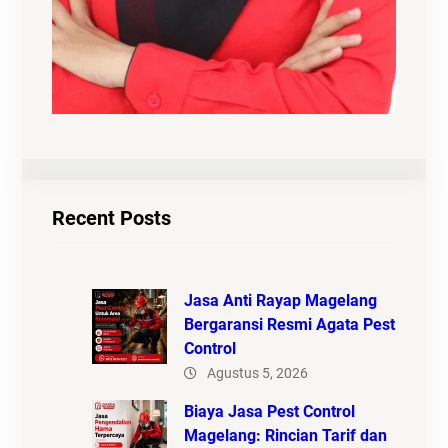
Recent Posts
Jasa Anti Rayap Magelang
Bergaransi Resmi Agata Pest
Control
Agustus 5, 2026
Biaya Jasa Pest Control
Magelang: Rincian Tarif dan