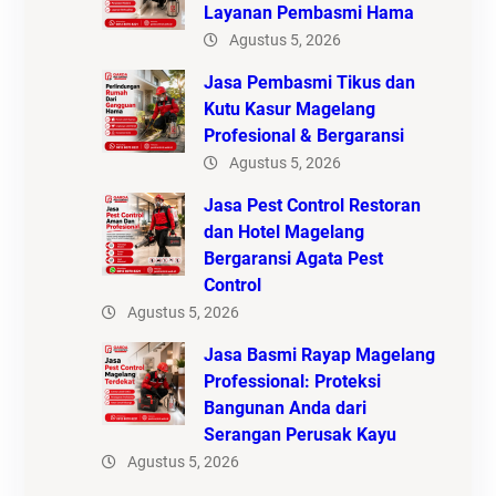
Layanan Pembasmi Hama
Agustus 5, 2026
Jasa Pembasmi Tikus dan
Kutu Kasur Magelang
Profesional & Bergaransi
Agustus 5, 2026
Jasa Pest Control Restoran
dan Hotel Magelang
Bergaransi Agata Pest
Control
Agustus 5, 2026
Jasa Basmi Rayap Magelang
Professional: Proteksi
Bangunan Anda dari
Serangan Perusak Kayu
Agustus 5, 2026