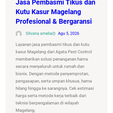
Jasa Pembasmi Tikus dan
Kutu Kasur Magelang
Profesional & Bergaransi
Silvana amelia
Agu 5, 2026
Layanan jasa pembasmi tikus dan kutu
kasur Magelang dari Agata Pest Control
memberikan solusi penanganan hama
secara menyeluruh untuk rumah dan
bisnis. Dengan metode penyemprotan,
pengasapan, serta umpan khusus, hama
hilang hingga ke sarangnya. Cek estimasi
harga serta metode kerja terbaik dari
teknisi berpengalaman di wilayah
Magelang.