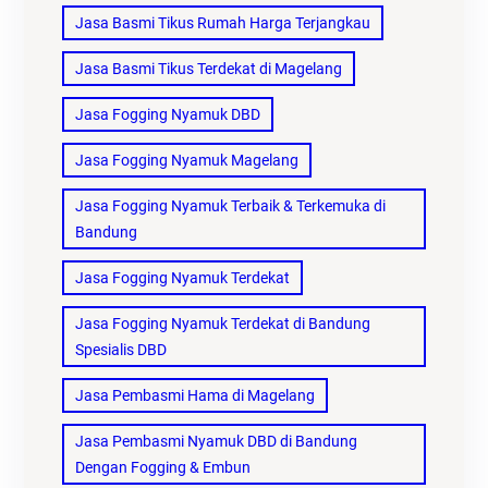
Jasa Basmi Tikus Rumah Harga Terjangkau
Jasa Basmi Tikus Terdekat di Magelang
Jasa Fogging Nyamuk DBD
Jasa Fogging Nyamuk Magelang
Jasa Fogging Nyamuk Terbaik & Terkemuka di
Bandung
Jasa Fogging Nyamuk Terdekat
Jasa Fogging Nyamuk Terdekat di Bandung
Spesialis DBD
Jasa Pembasmi Hama di Magelang
Jasa Pembasmi Nyamuk DBD di Bandung
Dengan Fogging & Embun