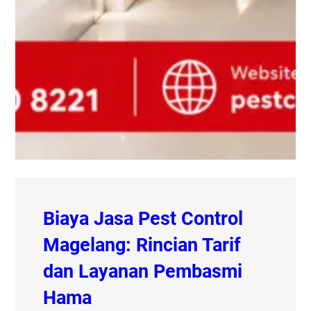
Biaya Jasa Pest Control
Magelang: Rincian Tarif
dan Layanan Pembasmi
Hama