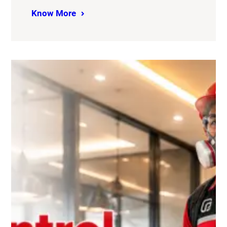
Know More