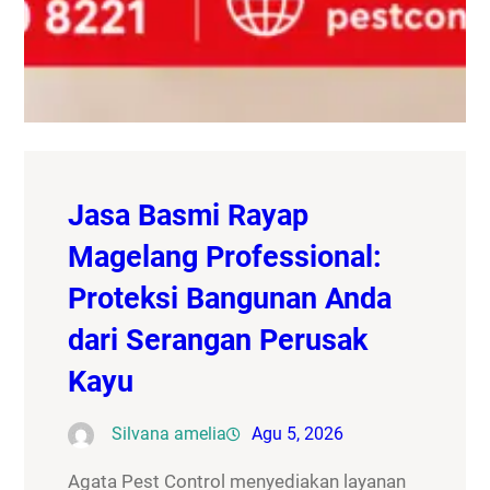
Jasa Basmi Rayap
Magelang Professional:
Proteksi Bangunan Anda
dari Serangan Perusak
Kayu
Silvana amelia
Agu 5, 2026
Agata Pest Control menyediakan layanan