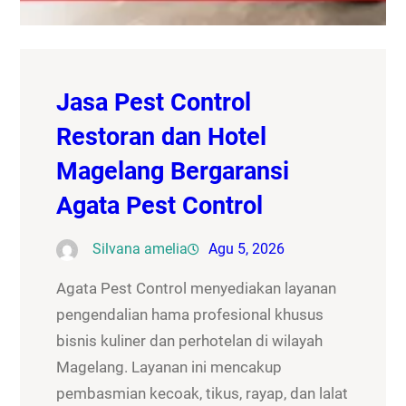
Jasa Pest Control
Restoran dan Hotel
Magelang Bergaransi
Agata Pest Control
Silvana amelia
Agu 5, 2026
Agata Pest Control menyediakan layanan
pengendalian hama profesional khusus
bisnis kuliner dan perhotelan di wilayah
Magelang. Layanan ini mencakup
pembasmian kecoak, tikus, rayap, dan lalat