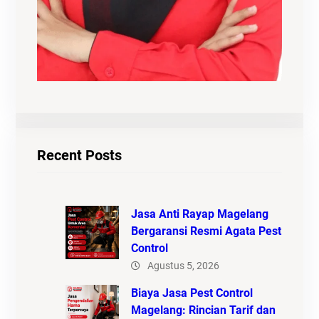
Recent Posts
Jasa Anti Rayap Magelang
Bergaransi Resmi Agata Pest
Control
Agustus 5, 2026
Biaya Jasa Pest Control
Magelang: Rincian Tarif dan