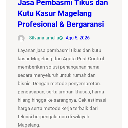
Jasa Pembasmi Tikus dan
Kutu Kasur Magelang
Profesional & Bergaransi
Silvana amelia
Agu 5, 2026
Layanan jasa pembasmi tikus dan kutu
kasur Magelang dari Agata Pest Control
memberikan solusi penanganan hama
secara menyeluruh untuk rumah dan
bisnis. Dengan metode penyemprotan,
pengasapan, serta umpan khusus, hama
hilang hingga ke sarangnya. Cek estimasi
harga serta metode kerja terbaik dari
teknisi berpengalaman di wilayah
Magelang.