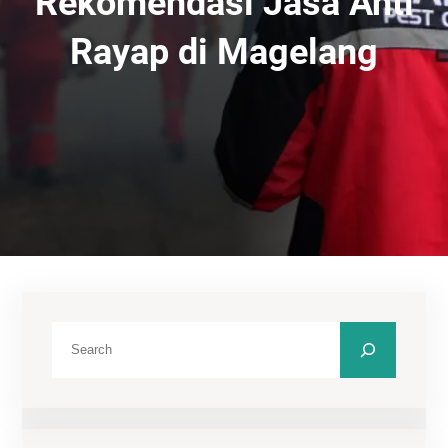
Rekomendasi Jasa Anti
Rayap di Magelang
C
a
r
i