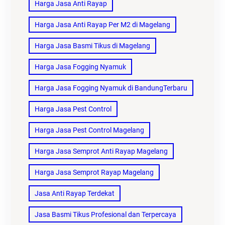
Harga Jasa Anti Rayap
Harga Jasa Anti Rayap Per M2 di Magelang
Harga Jasa Basmi Tikus di Magelang
Harga Jasa Fogging Nyamuk
Harga Jasa Fogging Nyamuk di BandungTerbaru
Harga Jasa Pest Control
Harga Jasa Pest Control Magelang
Harga Jasa Semprot Anti Rayap Magelang
Harga Jasa Semprot Rayap Magelang
Jasa Anti Rayap Terdekat
Jasa Basmi Tikus Profesional dan Terpercaya