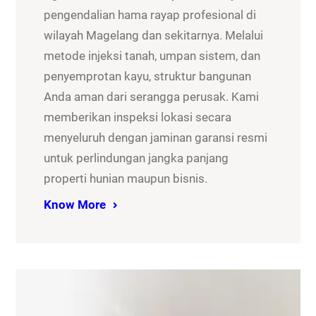
pengendalian hama rayap profesional di
wilayah Magelang dan sekitarnya. Melalui
metode injeksi tanah, umpan sistem, dan
penyemprotan kayu, struktur bangunan
Anda aman dari serangga perusak. Kami
memberikan inspeksi lokasi secara
menyeluruh dengan jaminan garansi resmi
untuk perlindungan jangka panjang
properti hunian maupun bisnis.
Know More