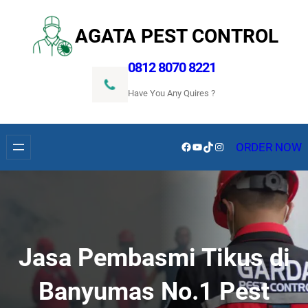
Lewati
ke
AGATA PEST CONTROL
konten
0812 8070 8221
Have You Any Quires ?
Facebook
YouTube
TikTok
Instagram
ORDER NOW
Jasa Pembasmi Tikus di
Banyumas No.1 Pest