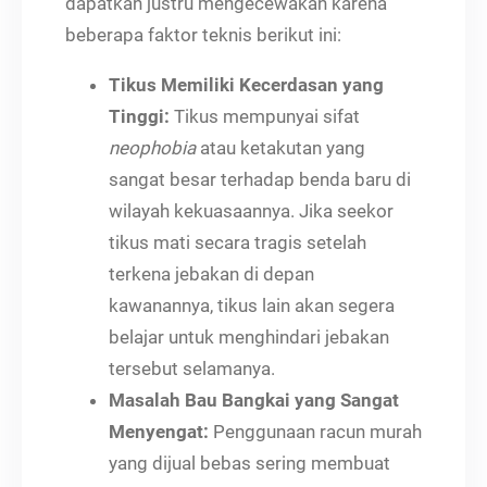
dapatkan justru mengecewakan karena
beberapa faktor teknis berikut ini:
Tikus Memiliki Kecerdasan yang
Tinggi:
Tikus mempunyai sifat
neophobia
atau ketakutan yang
sangat besar terhadap benda baru di
wilayah kekuasaannya. Jika seekor
tikus mati secara tragis setelah
terkena jebakan di depan
kawanannya, tikus lain akan segera
belajar untuk menghindari jebakan
tersebut selamanya.
Masalah Bau Bangkai yang Sangat
Menyengat:
Penggunaan racun murah
yang dijual bebas sering membuat