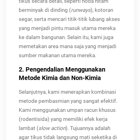
tikus secara detail, seperti noda hitam
berminyak di dinding (
runways
), kotoran
segar, serta mencari titik-titik lubang akses
yang menjadi pintu masuk utama mereka
ke dalam bangunan. Selain itu, kami juga
memetakan area mana saja yang menjadi
sumber makanan utama mereka.
2. Pengendalian Menggunakan
Metode Kimia dan Non-Kimia
Selanjutnya, kami menerapkan kombinasi
metode pembasmian yang sangat efektif.
Kami menggunakan umpan racun khusus
(rodentisida) yang memiliki efek kerja
lambat (
slow action
). Tujuannya adalah
agar tikus tidak langsung mati seketika di