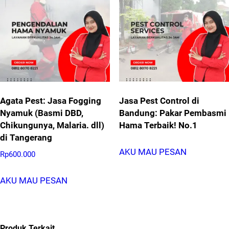
Agata Pest: Jasa Fogging
Jasa Pest Control di
Nyamuk (Basmi DBD,
Bandung: Pakar Pembasmi
Chikungunya, Malaria. dll)
Hama Terbaik! No.1
di Tangerang
AKU MAU PESAN
Rp
600.000
AKU MAU PESAN
Produk Terkait