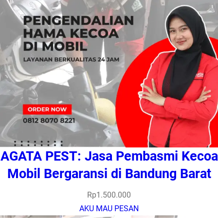
AGATA PEST: Jasa Pembasmi Kecoa
Mobil Bergaransi di Bandung Barat
Rp
1.500.000
AKU MAU PESAN