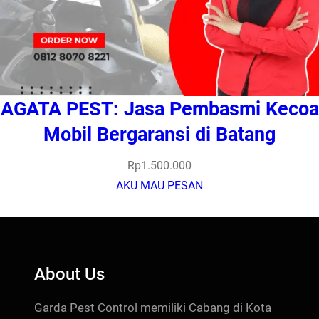
AGATA PEST: Jasa Pembasmi Kecoa
Mobil Bergaransi di Batang
Rp
1.500.000
AKU MAU PESAN
About Us
Garda Pest Control memiliki Cabang di Kota