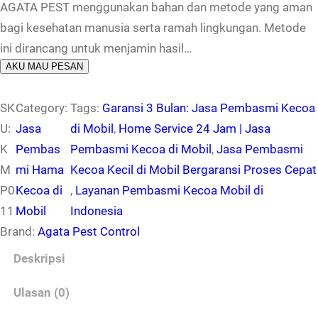
AGATA PEST menggunakan bahan dan metode yang aman
bagi kesehatan manusia serta ramah lingkungan. Metode
ini dirancang untuk menjamin hasil…
AKU MAU PESAN
SK
Category:
Tags:
Garansi 3 Bulan: Jasa Pembasmi Kecoa
U:
Jasa
di Mobil
, 
Home Service 24 Jam | Jasa
K
Pembas
Pembasmi Kecoa di Mobil
, 
Jasa Pembasmi
M
mi Hama
Kecoa Kecil di Mobil Bergaransi Proses Cepat
P0
Kecoa di
, 
Layanan Pembasmi Kecoa Mobil di
11
Mobil
Indonesia
Brand:
Agata Pest Control
Deskripsi
Ulasan (0)