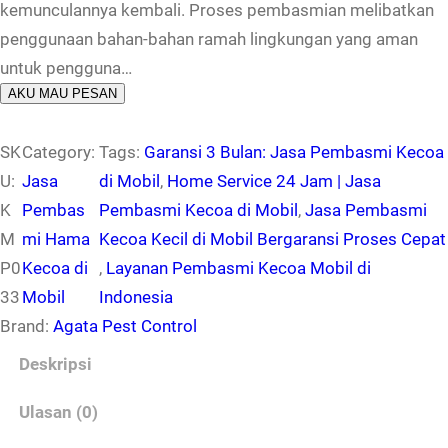
kemunculannya kembali. Proses pembasmian melibatkan
penggunaan bahan-bahan ramah lingkungan yang aman
untuk pengguna…
AKU MAU PESAN
SK
Category:
Tags:
Garansi 3 Bulan: Jasa Pembasmi Kecoa
U:
Jasa
di Mobil
, 
Home Service 24 Jam | Jasa
K
Pembas
Pembasmi Kecoa di Mobil
, 
Jasa Pembasmi
M
mi Hama
Kecoa Kecil di Mobil Bergaransi Proses Cepat
P0
Kecoa di
, 
Layanan Pembasmi Kecoa Mobil di
33
Mobil
Indonesia
Brand:
Agata Pest Control
Deskripsi
Ulasan (0)