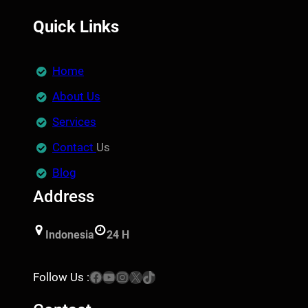
Quick Links
Home
About Us
Services
Contact
Us
Blog
Address
Indonesia
24 H
Facebook
YouTube
Instagram
X
TikTok
Follow Us :