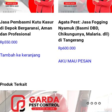
Jasa Pembasmi Kutu Kasur
Agata Pest: Jasa Fogging
di Depok Bergaransi, Aman
Nyamuk (Basmi DBD,
dan Profesional
Chikungunya, Malaria. dll)
di Tangerang
Rp
550.000
Rp
600.000
Tambah ke keranjang
AKU MAU PESAN
Produk Terkait