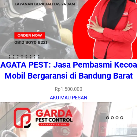
AGATA PEST: Jasa Pembasmi Kecoa
Mobil Bergaransi di Bandung Barat
Rp
1.500.000
AKU MAU PESAN