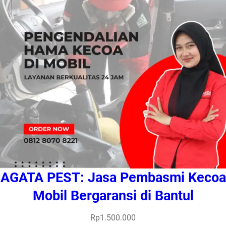
AGATA PEST: Jasa Pembasmi Kecoa
Mobil Bergaransi di Bantul
Rp
1.500.000