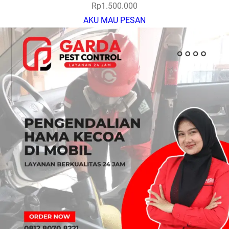
Rp
1.500.000
AKU MAU PESAN