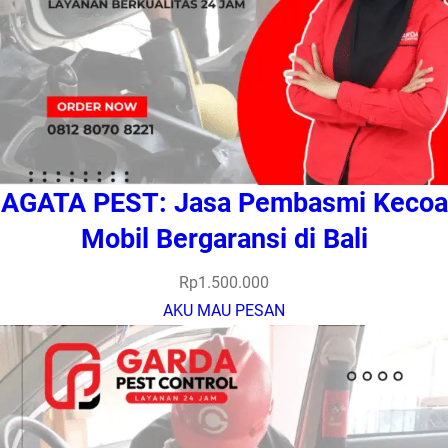
AGATA PEST: Jasa Pembasmi Kecoa
Mobil Bergaransi di Bali
Rp
1.500.000
AKU MAU PESAN