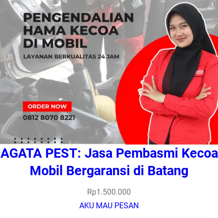
AGATA PEST: Jasa Pembasmi Kecoa
Mobil Bergaransi di Batang
Rp
1.500.000
AKU MAU PESAN