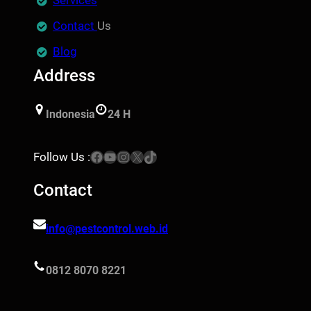
Services
Contact
Us
Blog
Address
Indonesia
24 H
Facebook
YouTube
Instagram
X
TikTok
Follow Us :
Contact
info@pestcontrol.web.id
0812 8070 8221