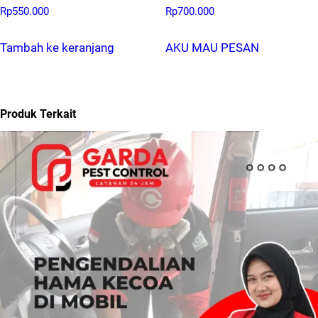
Rp
550.000
Rp
700.000
Tambah ke keranjang
AKU MAU PESAN
Produk Terkait