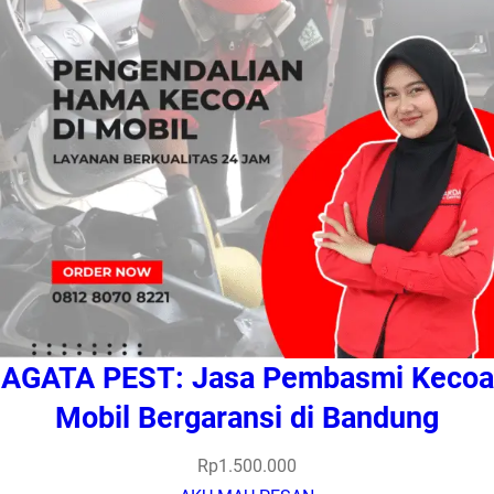
AGATA PEST: Jasa Pembasmi Kecoa
Mobil Bergaransi di Bandung
Rp
1.500.000