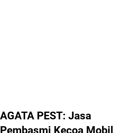
AGATA PEST: Jasa
Pembasmi Kecoa Mobil