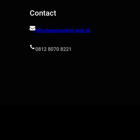
Contact
info@pestcontrol.web.id
0812 8070 8221