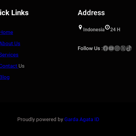
ick Links
Address
Indonesia
24 H
Home
About Us
Facebook
YouTube
Instagram
X
TikTok
Follow Us :
Services
Contact
Us
Blog
Proudly powered by
Garda Agata ID