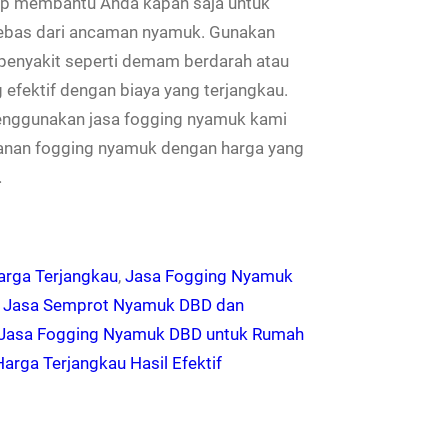
iap membantu Anda kapan saja untuk
ebas dari ancaman nyamuk. Gunakan
o penyakit seperti demam berdarah atau
efektif dengan biaya yang terjangkau.
nggunakan jasa fogging nyamuk kami
anan fogging nyamuk dengan harga yang
…
rga Terjangkau
, 
Jasa Fogging Nyamuk
 
Jasa Semprot Nyamuk DBD dan
s Jasa Fogging Nyamuk DBD untuk Rumah
rga Terjangkau Hasil Efektif