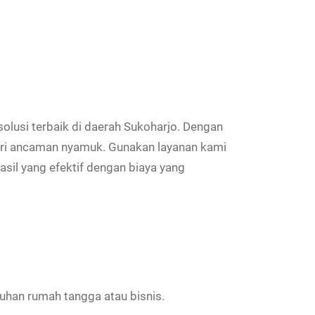
usi terbaik di daerah Sukoharjo. Dengan
ari ancaman nyamuk. Gunakan layanan kami
sil yang efektif dengan biaya yang
han rumah tangga atau bisnis.