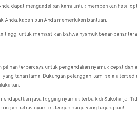
nda dapat mengandalkan kami untuk memberikan hasil opt
k Anda, kapan pun Anda memerlukan bantuan.
s tinggi untuk memastikan bahwa nyamuk benar-benar terat
n pilihan terpercaya untuk pengendalian nyamuk cepat dan
l yang tahan lama. Dukungan pelanggan kami selalu tersed
ilakukan.
mendapatkan jasa fogging nyamuk terbaik di Sukoharjo. Tid
ngkungan bebas nyamuk dengan harga yang terjangkau!