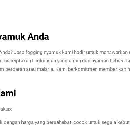
Nyamuk Anda
da? Jasa fogging nyamuk kami hadir untuk menawarkan sol
uk menciptakan lingkungan yang aman dan nyaman bebas d
mam berdarah atau malaria. Kami berkomitmen memberikan ha
Kami
akup:
dengan harga yang bersahabat, cocok untuk segala kebutu