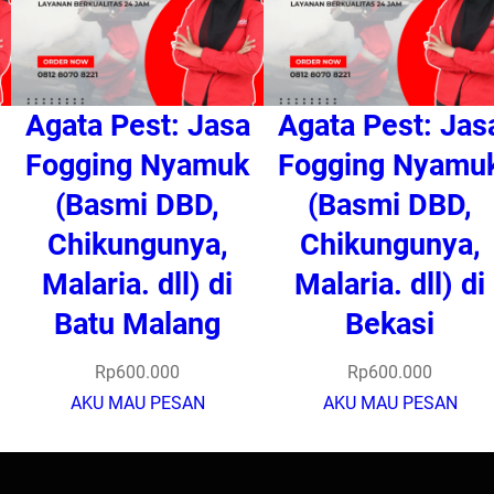
Agata Pest: Jasa
Agata Pest: Jas
Fogging Nyamuk
Fogging Nyamu
(Basmi DBD,
(Basmi DBD,
Chikungunya,
Chikungunya,
Malaria. dll) di
Malaria. dll) di
Batu Malang
Bekasi
Rp
600.000
Rp
600.000
AKU MAU PESAN
AKU MAU PESAN