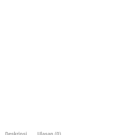
Deskripsi
Ulasan (0)