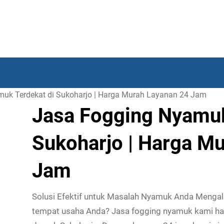
uk Terdekat di Sukoharjo | Harga Murah Layanan 24 Jam
Jasa Fogging Nyamuk
Sukoharjo | Harga M
Jam
Solusi Efektif untuk Masalah Nyamuk Anda Menga
tempat usaha Anda? Jasa fogging nyamuk kami had