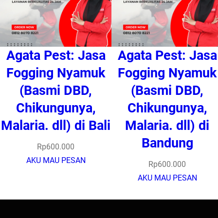
Agata Pest: Jasa
Agata Pest: Jasa
Fogging Nyamuk
Fogging Nyamuk
(Basmi DBD,
(Basmi DBD,
Chikungunya,
Chikungunya,
Malaria. dll) di Bali
Malaria. dll) di
Bandung
Rp
600.000
AKU MAU PESAN
Rp
600.000
AKU MAU PESAN