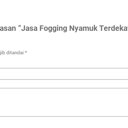
asan “Jasa Fogging Nyamuk Terdekat 
ib ditandai
*