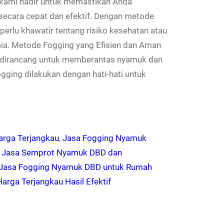
 kami hadir untuk memastikan Anda
ecara cepat dan efektif. Dengan metode
erlu khawatir tentang risiko kesehatan atau
ia. Metode Fogging yang Efisien dan Aman
g dirancang untuk memberantas nyamuk dan
gging dilakukan dengan hati-hati untuk
rga Terjangkau
, 
Jasa Fogging Nyamuk
 
Jasa Semprot Nyamuk DBD dan
s Jasa Fogging Nyamuk DBD untuk Rumah
rga Terjangkau Hasil Efektif