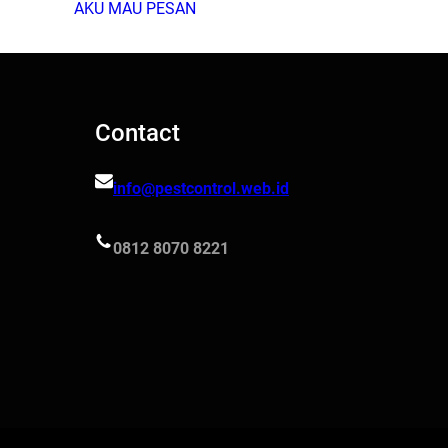
AKU MAU PESAN
Contact
info@pestcontrol.web.id
0812 8070 8221