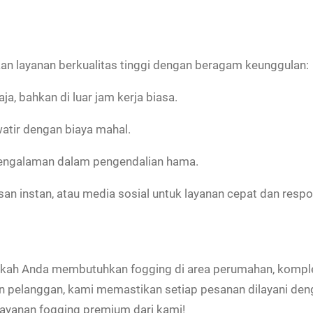
an layanan berkualitas tinggi dengan beragam keunggulan:
a, bahkan di luar jam kerja biasa.
watir dengan biaya mahal.
rpengalaman dalam pengendalian hama.
n instan, atau media sosial untuk layanan cepat dan respo
kah Anda membutuhkan fogging di area perumahan, komplek
elanggan, kami memastikan setiap pesanan dilayani dengan
ayanan fogging premium dari kami!