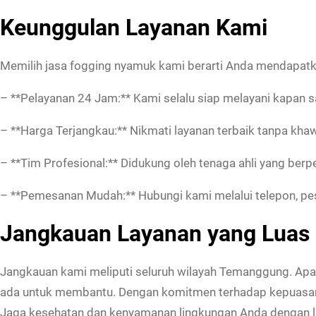
Keunggulan Layanan Kami
Memilih jasa fogging nyamuk kami berarti Anda mendapatk
– **Pelayanan 24 Jam:** Kami selalu siap melayani kapan saj
– **Harga Terjangkau:** Nikmati layanan terbaik tanpa kha
– **Tim Profesional:** Didukung oleh tenaga ahli yang be
– **Pemesanan Mudah:** Hubungi kami melalui telepon, pesa
Jangkauan Layanan yang Luas
Jangkauan kami meliputi seluruh wilayah Temanggung. Apa
ada untuk membantu. Dengan komitmen terhadap kepuasan p
Jaga kesehatan dan kenyamanan lingkungan Anda dengan l