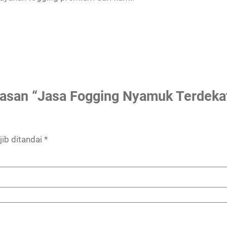
lasan “Jasa Fogging Nyamuk Terdeka
ib ditandai
*