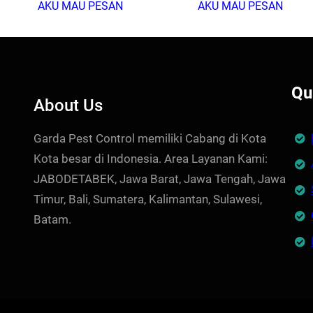
AKU MAU PESAN
AKU MAU PESAN
Qu
About Us
Garda Pest Control memiliki Cabang di Kota
Kota besar di Indonesia. Area Layanan Kami:
JABODETABEK, Jawa Barat, Jawa Tengah, Jawa
Timur, Bali, Sumatera, Kalimantan, Sulawesi,
Batam.