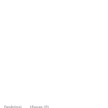
Deskripsi
Ulasan (0)