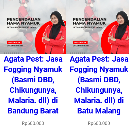
Agata Pest: Jasa
Agata Pest: Jasa
Fogging Nyamuk
Fogging Nyamuk
(Basmi DBD,
(Basmi DBD,
Chikungunya,
Chikungunya,
Malaria. dll) di
Malaria. dll) di
Bandung Barat
Batu Malang
Rp
600.000
Rp
600.000