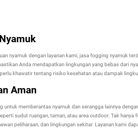
i Nyamuk
gguan nyamuk dengan layanan kami, jasa fogging nyamuk te
mastikan Anda mendapatkan lingkungan yang bebas dari nya
erlu khawatir tentang risiko kesehatan atau dampak lingk
dan Aman
ng untuk memberantas nyamuk dan serangga lainnya dengan 
eperti sudut ruangan, taman, atau area outdoor. Tak hanya f
an peliharaan, dan lingkungan sekitar. Layanan kami dapa