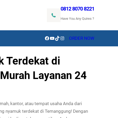
0812 8070 8221
Have You Any Quires ?
Facebook
YouTube
TikTok
Instagram
ORDER NOW
 Terdekat di
 Murah Layanan 24
mah, kantor, atau tempat usaha Anda dari
ing nyamuk terdekat di Temanggung! Dengan