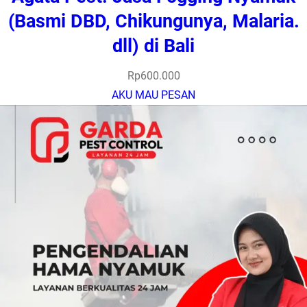
(Basmi DBD, Chikungunya, Malaria.
dll) di Bali
Rp
600.000
AKU MAU PESAN