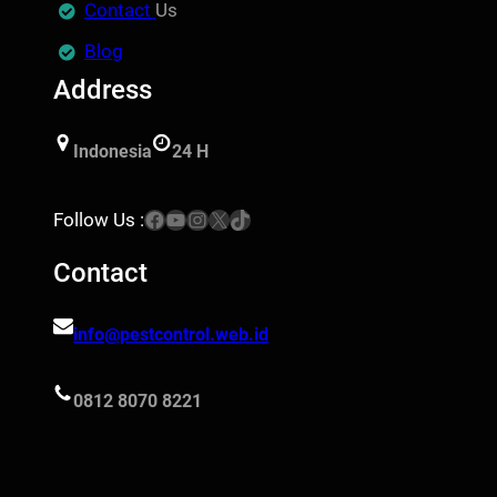
Contact
Us
Blog
Address
Indonesia
24 H
Facebook
YouTube
Instagram
X
TikTok
Follow Us :
Contact
info@pestcontrol.web.id
0812 8070 8221