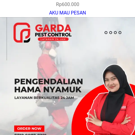
Rp
600.000
AKU MAU PESAN