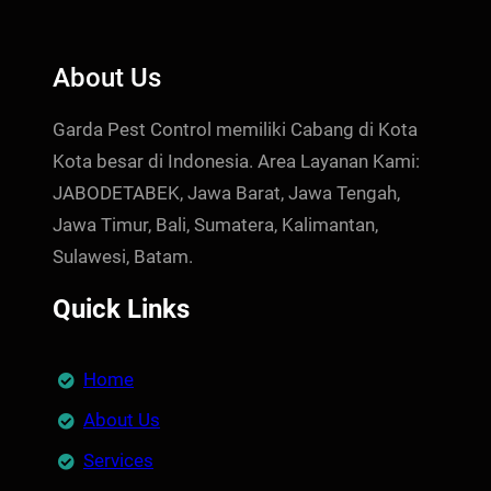
About Us
Garda Pest Control memiliki Cabang di Kota
Kota besar di Indonesia. Area Layanan Kami:
JABODETABEK, Jawa Barat, Jawa Tengah,
Jawa Timur, Bali, Sumatera, Kalimantan,
Sulawesi, Batam.
Quick Links
Home
About Us
Services