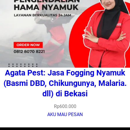
Agata Pest: Jasa Fogging Nyamuk
(Basmi DBD, Chikungunya, Malaria.
dll) di Bekasi
Rp
600.000
AKU MAU PESAN