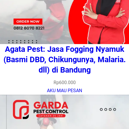
Agata Pest: Jasa Fogging Nyamuk
(Basmi DBD, Chikungunya, Malaria.
dll) di Bandung
Rp
600.000
AKU MAU PESAN