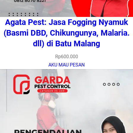
Agata Pest: Jasa Fogging Nyamuk
(Basmi DBD, Chikungunya, Malaria.
dll) di Batu Malang
Rp
600.000
AKU MAU PESAN