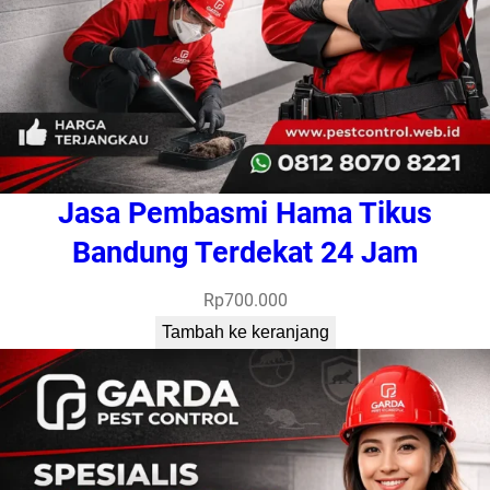
Jasa Pembasmi Hama Tikus
Bandung Terdekat 24 Jam
Rp
700.000
Tambah ke keranjang