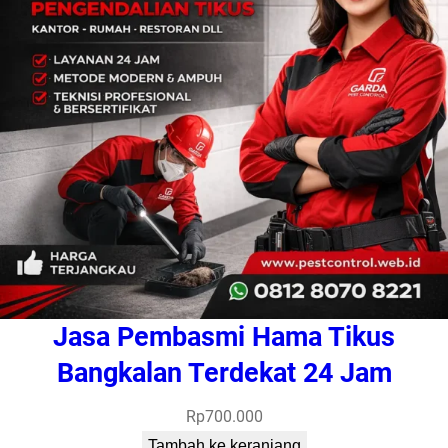
Jasa Pembasmi Hama Tikus
Bangkalan Terdekat 24 Jam
Rp
700.000
Tambah ke keranjang