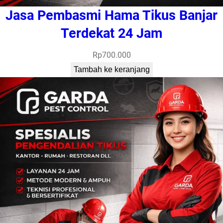
Jasa Pembasmi Hama Tikus Banjar
Terdekat 24 Jam
Rp
700.000
Tambah ke keranjang