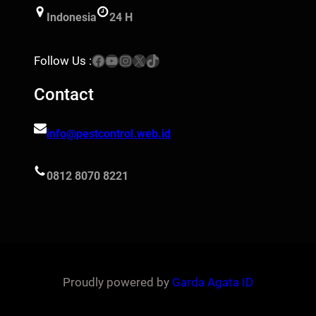
Indonesia
24 H
Facebook
YouTube
Instagram
X
TikTok
Follow Us :
Contact
info@pestcontrol.web.id
0812 8070 8221
Proudly powered by
Garda Agata ID