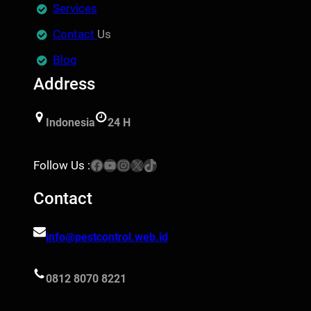
Services
Contact
Us
Blog
Address
Indonesia
24 H
Facebook
YouTube
Instagram
X
TikTok
Follow Us :
Contact
info@pestcontrol.web.id
0812 8070 8221