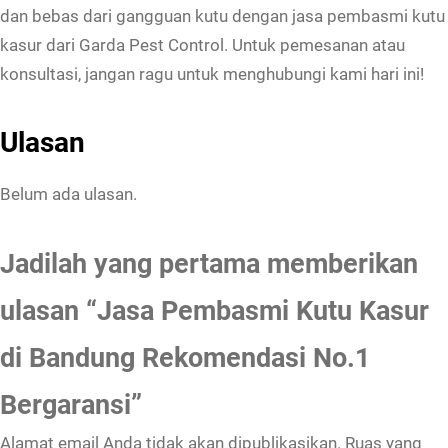
r
dan bebas dari gangguan kutu dengan jasa pembasmi kutu
a
kasur dari Garda Pest Control. Untuk pemesanan atau
n
konsultasi, jangan ragu untuk menghubungi kami hari ini!
s
i
Ulasan
Belum ada ulasan.
Jadilah yang pertama memberikan
ulasan “Jasa Pembasmi Kutu Kasur
di Bandung Rekomendasi No.1
Bergaransi”
Alamat email Anda tidak akan dipublikasikan.
Ruas yang