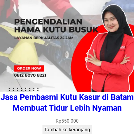
Jasa Pembasmi Kutu Kasur di Batam
Membuat Tidur Lebih Nyaman
Rp
550.000
Tambah ke keranjang