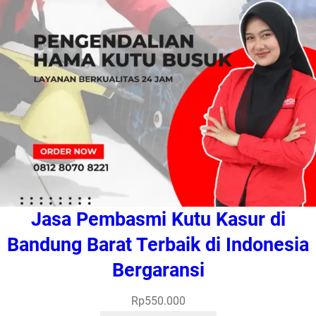
Jasa Pembasmi Kutu Kasur di
Bandung Barat Terbaik di Indonesia
Bergaransi
Rp
550.000