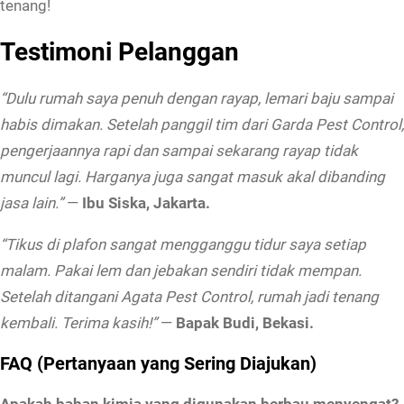
tenang!
Testimoni Pelanggan
“Dulu rumah saya penuh dengan rayap, lemari baju sampai
habis dimakan. Setelah panggil tim dari Garda Pest Control,
pengerjaannya rapi dan sampai sekarang rayap tidak
muncul lagi. Harganya juga sangat masuk akal dibanding
jasa lain.”
—
Ibu Siska, Jakarta.
“Tikus di plafon sangat mengganggu tidur saya setiap
malam. Pakai lem dan jebakan sendiri tidak mempan.
Setelah ditangani Agata Pest Control, rumah jadi tenang
kembali. Terima kasih!”
—
Bapak Budi, Bekasi.
FAQ (Pertanyaan yang Sering Diajukan)
Apakah bahan kimia yang digunakan berbau menyengat?