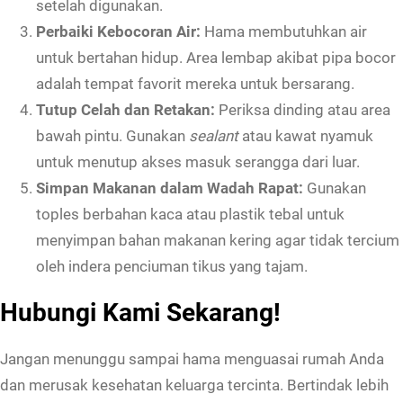
setelah digunakan.
Perbaiki Kebocoran Air:
Hama membutuhkan air
untuk bertahan hidup. Area lembap akibat pipa bocor
adalah tempat favorit mereka untuk bersarang.
Tutup Celah dan Retakan:
Periksa dinding atau area
bawah pintu. Gunakan
sealant
atau kawat nyamuk
untuk menutup akses masuk serangga dari luar.
Simpan Makanan dalam Wadah Rapat:
Gunakan
toples berbahan kaca atau plastik tebal untuk
menyimpan bahan makanan kering agar tidak tercium
oleh indera penciuman tikus yang tajam.
Hubungi Kami Sekarang!
Jangan menunggu sampai hama menguasai rumah Anda
dan merusak kesehatan keluarga tercinta. Bertindak lebih