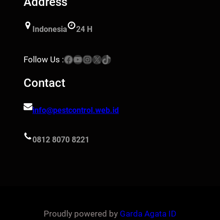
Address
Indonesia
24 H
Facebook
YouTube
Instagram
X
TikTok
Follow Us :
Contact
info@pestcontrol.web.id
0812 8070 8221
Proudly powered by
Garda Agata ID