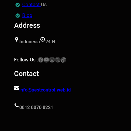
Contact
Us
Blog
Address
Indonesia
24 H
Facebook
YouTube
Instagram
X
TikTok
Follow Us :
Contact
info@pestcontrol.web.id
0812 8070 8221