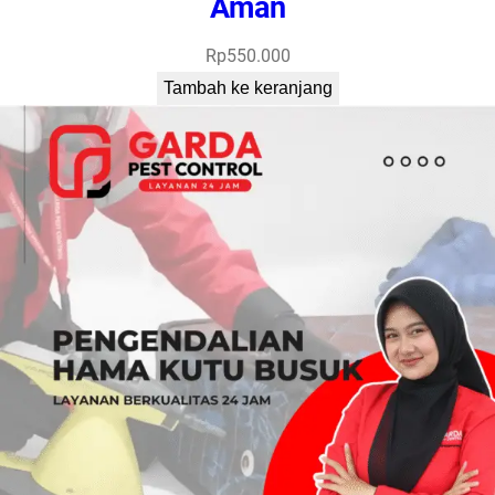
Aman
Rp
550.000
Tambah ke keranjang