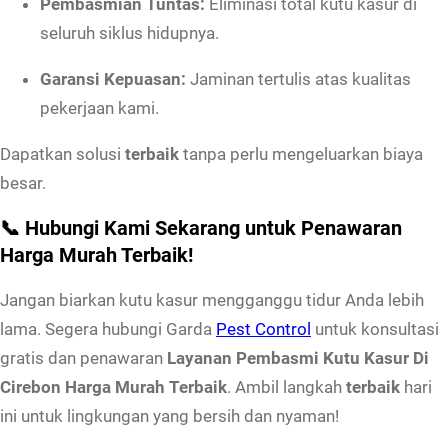
Pembasmian Tuntas:
Eliminasi total kutu kasur di
seluruh siklus hidupnya.
Garansi Kepuasan:
Jaminan tertulis atas kualitas
pekerjaan kami.
Dapatkan solusi
terbaik
tanpa perlu mengeluarkan biaya
besar.
📞 Hubungi Kami Sekarang untuk Penawaran
Harga Murah Terbaik!
Jangan biarkan kutu kasur mengganggu tidur Anda lebih
lama. Segera hubungi Garda
Pest Control
untuk konsultasi
gratis dan penawaran
Layanan Pembasmi Kutu Kasur Di
Cirebon Harga Murah Terbaik
. Ambil langkah
terbaik
hari
ini untuk lingkungan yang bersih dan nyaman!