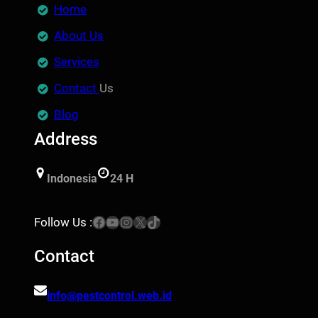
Home
About Us
Services
Contact
Us
Blog
Address
Indonesia
24 H
Facebook
YouTube
Instagram
X
TikTok
Follow Us :
Contact
info@pestcontrol.web.id