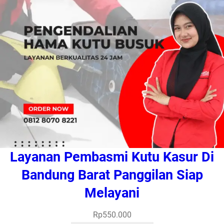
Layanan Pembasmi Kutu Kasur Di
Bandung Barat Panggilan Siap
Melayani
Rp
550.000