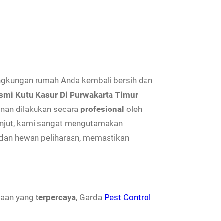
ngkungan rumah Anda kembali bersih dan
mi Kutu Kasur Di Purwakarta Timur
anan dilakukan secara
profesional
oleh
lanjut, kami sangat mengutamakan
 dan hewan peliharaan, memastikan
haan yang
terpercaya
, Garda
Pest Control