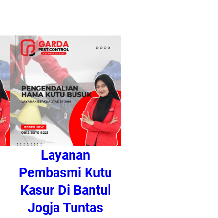
Layanan
u
Pembasmi Kutu
Kasur Di Bantul
Jogja Tuntas