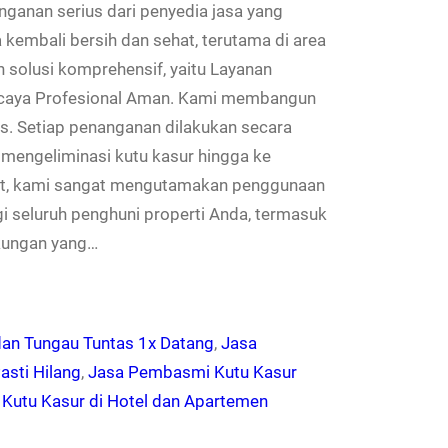
ganan serius dari penyedia jasa yang
kembali bersih dan sehat, terutama di area
 solusi komprehensif, yaitu Layanan
rcaya Profesional Aman. Kami membangun
tas. Setiap penanganan dilakukan secara
u mengeliminasi kutu kasur hingga ke
njut, kami sangat mengutamakan penggunaan
i seluruh penghuni properti Anda, termasuk
kungan yang…
an Tungau Tuntas 1x Datang
, 
Jasa
sti Hilang
, 
Jasa Pembasmi Kutu Kasur
Kutu Kasur di Hotel dan Apartemen