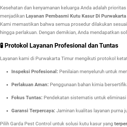
Kesehatan dan kenyamanan keluarga Anda adalah priorita
menjadikan
Layanan Pembasmi Kutu Kasur Di Purwakarta
Kami memastikan bahwa semua prosedur dilakukan sesuai st
hingga perlakuan. Dengan demikian, Anda mendapatkan solus
🧪 Protokol Layanan Profesional dan Tuntas
Layanan kami di Purwakarta Timur mengikuti protokol ketat
Inspeksi Profesional:
Penilaian menyeluruh untuk meng
Perlakuan Aman:
Penggunaan bahan kimia bersertifi
Fokus Tuntas:
Pendekatan sistematis untuk eliminasi t
Garansi Terpercaya:
Jaminan kualitas layanan purna ju
Pilih Garda Pest Control untuk solusi kutu kasur yang
terpe