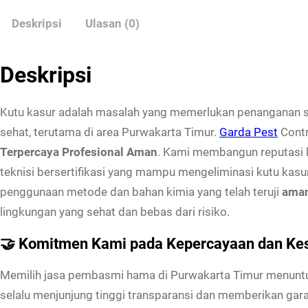
Deskripsi
Ulasan (0)
Deskripsi
Kutu kasur adalah masalah yang memerlukan penanganan se
sehat, terutama di area Purwakarta Timur.
Garda Pest
Contr
Terpercaya Profesional Aman
. Kami membangun reputasi k
teknisi bersertifikasi yang mampu mengeliminasi kutu kasu
penggunaan metode dan bahan kimia yang telah teruji
ama
lingkungan yang sehat dan bebas dari risiko.
🤝 Komitmen Kami pada Kepercayaan dan Ke
Memilih jasa pembasmi hama di Purwakarta Timur menuntu
selalu menjunjung tinggi transparansi dan memberikan garan