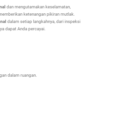
nal
dan mengutamakan keselamatan,
 memberikan ketenangan pikiran mutlak.
onal
dalam setiap langkahnya, dari inspeksi
a dapat Anda percayai.
ngan dalam ruangan.