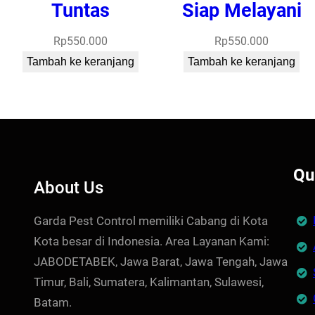
Tuntas
Siap Melayani
Rp
550.000
Rp
550.000
Tambah ke keranjang
Tambah ke keranjang
Qu
About Us
Garda Pest Control memiliki Cabang di Kota
Kota besar di Indonesia. Area Layanan Kami:
JABODETABEK, Jawa Barat, Jawa Tengah, Jawa
Timur, Bali, Sumatera, Kalimantan, Sulawesi,
Batam.