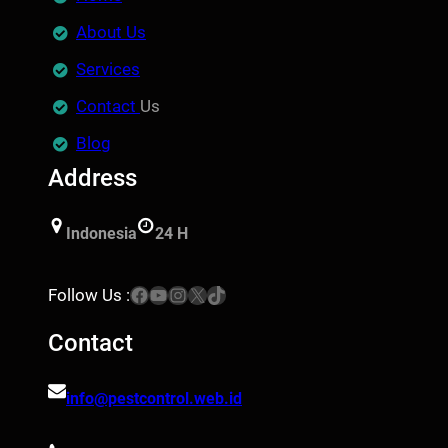
About Us
Services
Contact
Us
Blog
Address
Indonesia
24 H
Facebook
YouTube
Instagram
X
TikTok
Follow Us :
Contact
info@pestcontrol.web.id