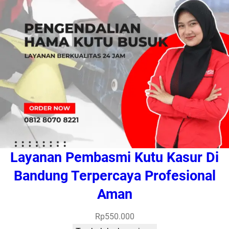
Layanan Pembasmi Kutu Kasur Di
Bandung Terpercaya Profesional
Aman
Rp
550.000