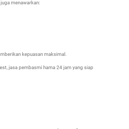
i juga menawarkan:
 memberikan kepuasan maksimal.
est, jasa pembasmi hama 24 jam yang siap