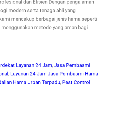
rofesional dan Efisien Dengan pengalaman
ogi modern serta tenaga ahli yang
ami mencakup berbagai jenis hama seperti
ami menggunakan metode yang aman bagi
rdekat Layanan 24 Jam
, 
Jasa Pembasmi
onal
, 
Layanan 24 Jam Jasa Pembasmi Hama
alian Hama Urban Terpadu
, 
Pest Control
m