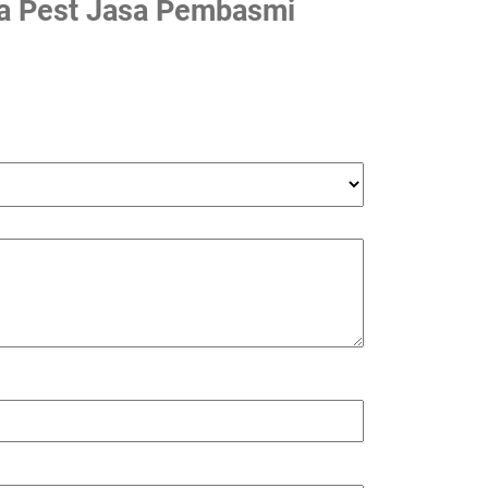
ta Pest Jasa Pembasmi