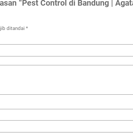
asan “Pest Control di Bandung | Aga
ib ditandai
*