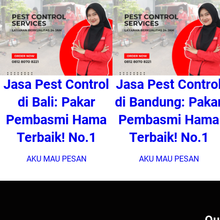
Jasa Pest Control
Jasa Pest Contro
di Bali: Pakar
di Bandung: Paka
Pembasmi Hama
Pembasmi Hama
Terbaik! No.1
Terbaik! No.1
AKU MAU PESAN
AKU MAU PESAN
Qu