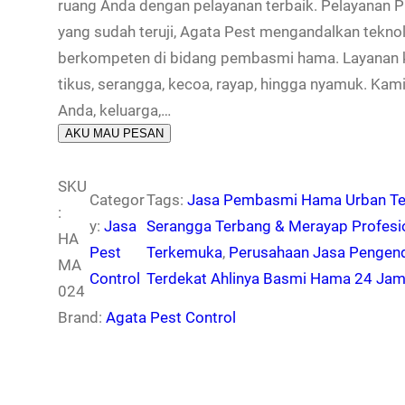
ruang Anda dengan pelayanan terbaik. Pelayanan P
yang sudah teruji, Agata Pest mengandalkan teknol
berkompeten di bidang pembasmi hama. Layanan k
tikus, serangga, kecoa, rayap, hingga nyamuk. K
Anda, keluarga,…
AKU MAU PESAN
SKU
Categor
Tags:
Jasa Pembasmi Hama Urban Te
:
y:
Jasa
Serangga Terbang & Merayap Profesi
HA
Pest
Terkemuka
, 
Perusahaan Jasa Pengend
MA
Control
Terdekat Ahlinya Basmi Hama 24 Ja
024
Brand:
Agata Pest Control