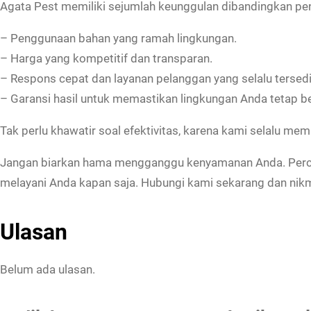
Agata Pest memiliki sejumlah keunggulan dibandingkan peny
– Penggunaan bahan yang ramah lingkungan.
– Harga yang kompetitif dan transparan.
– Respons cepat dan layanan pelanggan yang selalu tersedi
– Garansi hasil untuk memastikan lingkungan Anda tetap 
Tak perlu khawatir soal efektivitas, karena kami selalu 
Jangan biarkan hama mengganggu kenyamanan Anda. Perca
melayani Anda kapan saja. Hubungi kami sekarang dan nik
Ulasan
Belum ada ulasan.