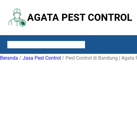
Lewati
ke
AGATA PEST CONTROL
konten
ABOUT US
SERVICES
CONTACT US
BLOG
Beranda
/
Jasa Pest Control
/ Pest Control di Bandung | Aga