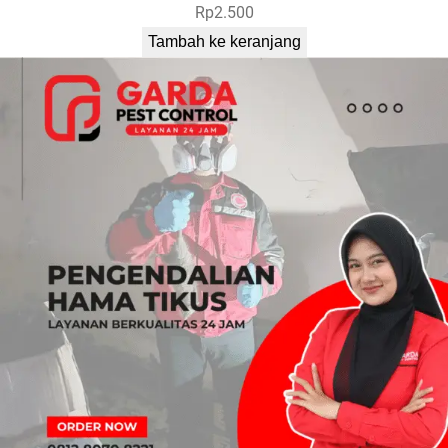
Rp
2.500
Tambah ke keranjang