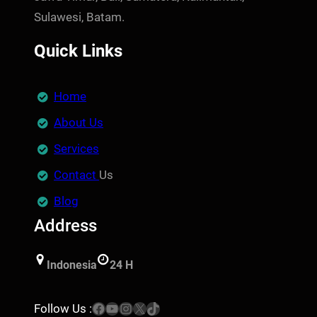
Sulawesi, Batam.
Quick Links
Home
About Us
Services
Contact
Us
Blog
Address
Indonesia
24 H
Facebook
YouTube
Instagram
X
TikTok
Follow Us :