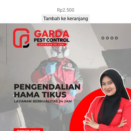
Rp
2.500
Tambah ke keranjang