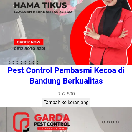
Pest Control Pembasmi Kecoa di
Bandung Berkualitas
Rp
2.500
Tambah ke keranjang