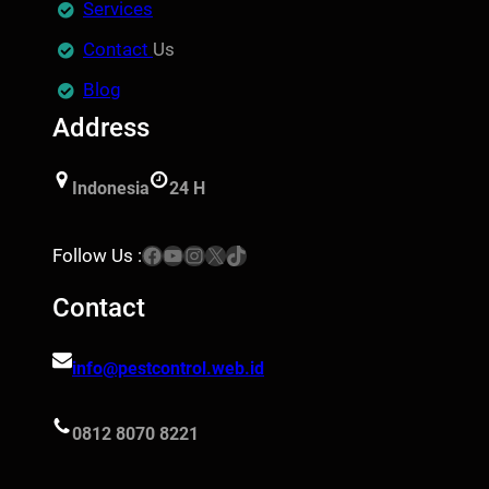
Services
Contact
Us
Blog
Address
Indonesia
24 H
Facebook
YouTube
Instagram
X
TikTok
Follow Us :
Contact
info@pestcontrol.web.id
0812 8070 8221