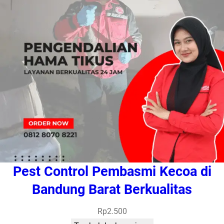
Pest Control Pembasmi Kecoa di
Bandung Barat Berkualitas
Rp
2.500