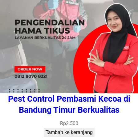
Pest Control Pembasmi Kecoa di
Bandung Timur Berkualitas
Rp
2.500
Tambah ke keranjang