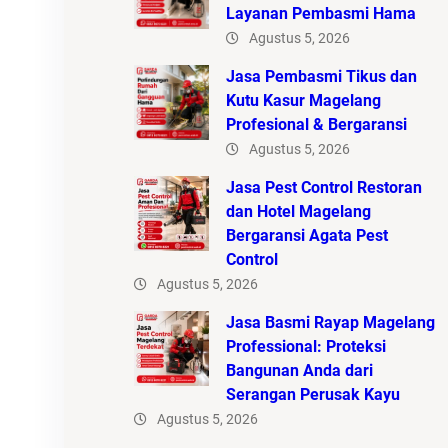
Layanan Pembasmi Hama
Agustus 5, 2026
Jasa Pembasmi Tikus dan
Kutu Kasur Magelang
Profesional & Bergaransi
Agustus 5, 2026
Jasa Pest Control Restoran
dan Hotel Magelang
Bergaransi Agata Pest
Control
Agustus 5, 2026
Jasa Basmi Rayap Magelang
Professional: Proteksi
Bangunan Anda dari
Serangan Perusak Kayu
Agustus 5, 2026