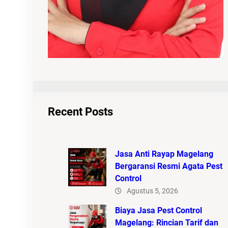
Recent Posts
Jasa Anti Rayap Magelang
Bergaransi Resmi Agata Pest
Control
Agustus 5, 2026
Biaya Jasa Pest Control
Magelang: Rincian Tarif dan