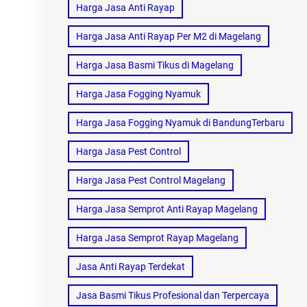
Harga Jasa Anti Rayap
Harga Jasa Anti Rayap Per M2 di Magelang
Harga Jasa Basmi Tikus di Magelang
Harga Jasa Fogging Nyamuk
Harga Jasa Fogging Nyamuk di BandungTerbaru
Harga Jasa Pest Control
Harga Jasa Pest Control Magelang
Harga Jasa Semprot Anti Rayap Magelang
Harga Jasa Semprot Rayap Magelang
Jasa Anti Rayap Terdekat
Jasa Basmi Tikus Profesional dan Terpercaya