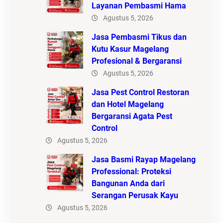
Layanan Pembasmi Hama
Agustus 5, 2026
Jasa Pembasmi Tikus dan
Kutu Kasur Magelang
Profesional & Bergaransi
Agustus 5, 2026
Jasa Pest Control Restoran
dan Hotel Magelang
Bergaransi Agata Pest
Control
Agustus 5, 2026
Jasa Basmi Rayap Magelang
Professional: Proteksi
Bangunan Anda dari
Serangan Perusak Kayu
Agustus 5, 2026