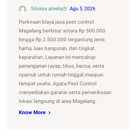
Silvana amelia
Agu 5, 2026
Perkiraan biaya jasa pest control
Magelang berkisar antara Rp 500.000
hingga Rp 2.500.000 tergantung jenis
hama, luas bangunan, dan tingkat
keparahan. Layanan ini mencakup
penanganan rayap, tikus, kecoa, serta
nyamuk untuk rumah tinggal maupun
tempat usaha. Agata Pest Control
menyediakan garansi serta pemeriksaan
lokasi langsung di area Magelang.
Know More