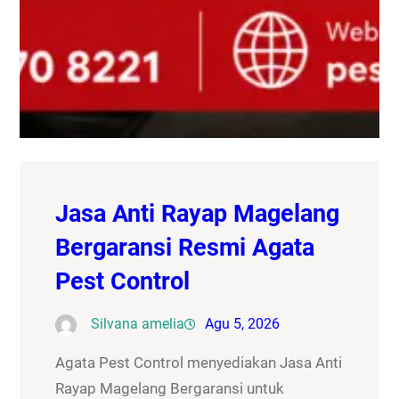
Jasa Anti Rayap Magelang
Bergaransi Resmi Agata
Pest Control
Silvana amelia
Agu 5, 2026
Agata Pest Control menyediakan Jasa Anti
Rayap Magelang Bergaransi untuk