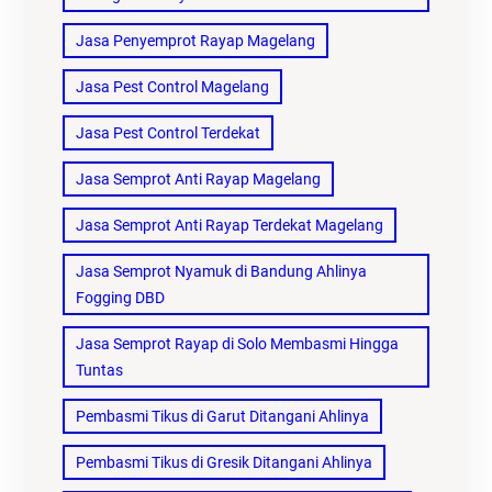
Jasa Penyemprot Rayap Magelang
Jasa Pest Control Magelang
Jasa Pest Control Terdekat
Jasa Semprot Anti Rayap Magelang
Jasa Semprot Anti Rayap Terdekat Magelang
Jasa Semprot Nyamuk di Bandung Ahlinya
Fogging DBD
Jasa Semprot Rayap di Solo Membasmi Hingga
Tuntas
Pembasmi Tikus di Garut Ditangani Ahlinya
Pembasmi Tikus di Gresik Ditangani Ahlinya