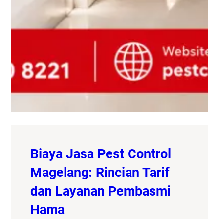
Biaya Jasa Pest Control
Magelang: Rincian Tarif
dan Layanan Pembasmi
Hama