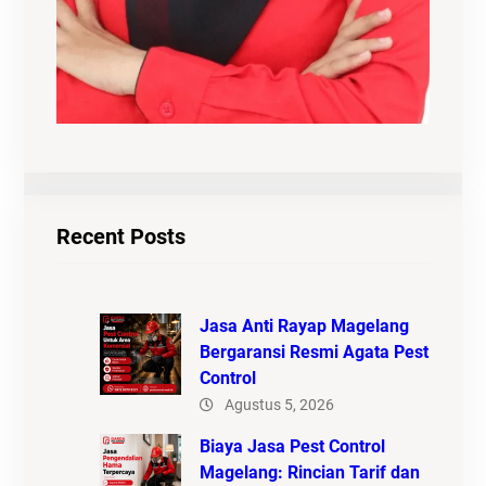
Recent Posts
Jasa Anti Rayap Magelang
Bergaransi Resmi Agata Pest
Control
Agustus 5, 2026
Biaya Jasa Pest Control
Magelang: Rincian Tarif dan