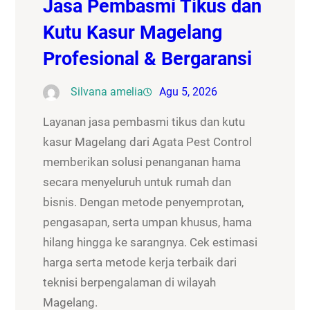
Jasa Pembasmi Tikus dan
Kutu Kasur Magelang
Profesional & Bergaransi
Silvana amelia
Agu 5, 2026
Layanan jasa pembasmi tikus dan kutu
kasur Magelang dari Agata Pest Control
memberikan solusi penanganan hama
secara menyeluruh untuk rumah dan
bisnis. Dengan metode penyemprotan,
pengasapan, serta umpan khusus, hama
hilang hingga ke sarangnya. Cek estimasi
harga serta metode kerja terbaik dari
teknisi berpengalaman di wilayah
Magelang.