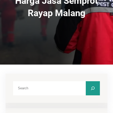
Harga Jasa Semprot
Rayap Malang
C
a
r
i