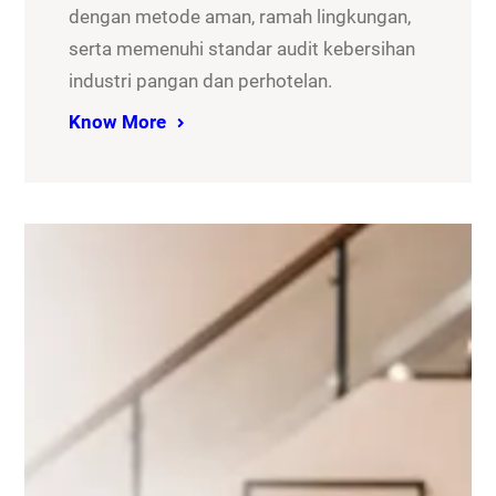
dengan metode aman, ramah lingkungan,
serta memenuhi standar audit kebersihan
industri pangan dan perhotelan.
Know More