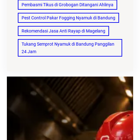
Pembasmi Tikus di Grobogan Ditangani Ahlinya
Pest Control Pakar Fogging Nyamuk di Bandung
Rekomendasi Jasa Anti Rayap di Magelang
Tukang Semprot Nyamuk di Bandung Panggilan
24 Jam