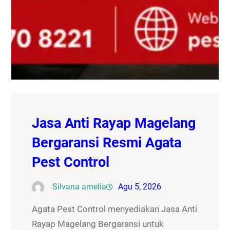
Jasa Anti Rayap Magelang
Bergaransi Resmi Agata
Pest Control
Silvana amelia
Agu 5, 2026
Agata Pest Control menyediakan Jasa Anti
Rayap Magelang Bergaransi untuk