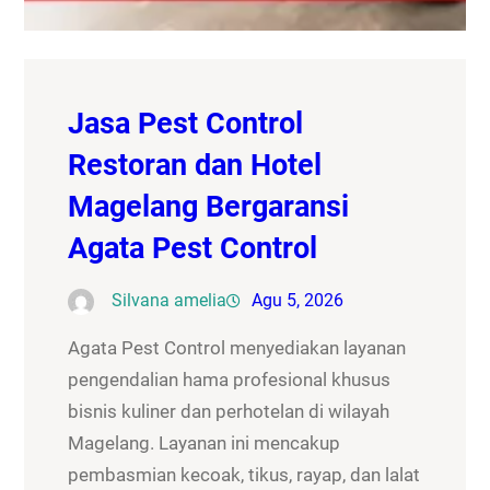
Jasa Pest Control
Restoran dan Hotel
Magelang Bergaransi
Agata Pest Control
Silvana amelia
Agu 5, 2026
Agata Pest Control menyediakan layanan
pengendalian hama profesional khusus
bisnis kuliner dan perhotelan di wilayah
Magelang. Layanan ini mencakup
pembasmian kecoak, tikus, rayap, dan lalat