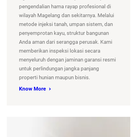
pengendalian hama rayap profesional di
wilayah Magelang dan sekitarnya. Melalui
metode injeksi tanah, umpan sistem, dan
penyemprotan kayu, struktur bangunan
Anda aman dari serangga perusak. Kami
memberikan inspeksi lokasi secara
menyeluruh dengan jaminan garansi resmi
untuk perlindungan jangka panjang
properti hunian maupun bisnis.
Know More