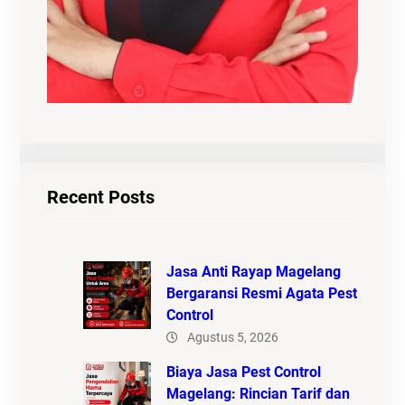
Recent Posts
Jasa Anti Rayap Magelang
Bergaransi Resmi Agata Pest
Control
Agustus 5, 2026
Biaya Jasa Pest Control
Magelang: Rincian Tarif dan