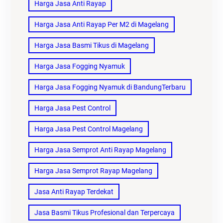
Harga Jasa Anti Rayap
Harga Jasa Anti Rayap Per M2 di Magelang
Harga Jasa Basmi Tikus di Magelang
Harga Jasa Fogging Nyamuk
Harga Jasa Fogging Nyamuk di BandungTerbaru
Harga Jasa Pest Control
Harga Jasa Pest Control Magelang
Harga Jasa Semprot Anti Rayap Magelang
Harga Jasa Semprot Rayap Magelang
Jasa Anti Rayap Terdekat
Jasa Basmi Tikus Profesional dan Terpercaya