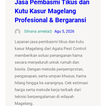
Jasa Pembasmi Tikus dan
Kutu Kasur Magelang
Profesional & Bergaransi
Silvana amelia
Agu 5, 2026
Layanan jasa pembasmi tikus dan kutu
kasur Magelang dari Agata Pest Control
memberikan solusi penanganan hama
secara menyeluruh untuk rumah dan
bisnis. Dengan metode penyemprotan,
pengasapan, serta umpan khusus, hama
hilang hingga ke sarangnya. Cek estimasi
harga serta metode kerja terbaik dari
teknisi berpengalaman di wilayah
Magelang.