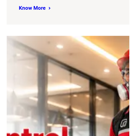
Know More