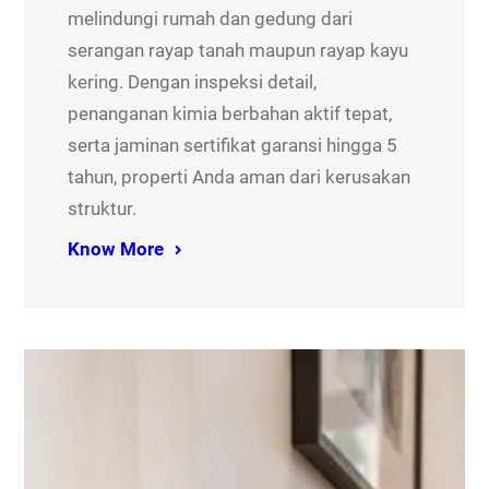
melindungi rumah dan gedung dari
serangan rayap tanah maupun rayap kayu
kering. Dengan inspeksi detail,
penanganan kimia berbahan aktif tepat,
serta jaminan sertifikat garansi hingga 5
tahun, properti Anda aman dari kerusakan
struktur.
Know More