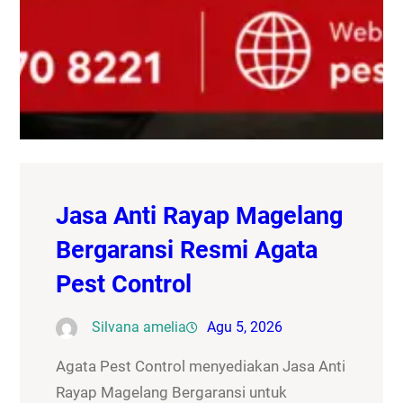
Jasa Anti Rayap Magelang
Bergaransi Resmi Agata
Pest Control
Silvana amelia
Agu 5, 2026
Agata Pest Control menyediakan Jasa Anti
Rayap Magelang Bergaransi untuk