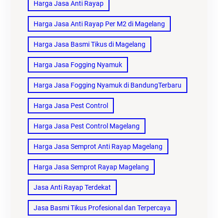
Harga Jasa Anti Rayap
Harga Jasa Anti Rayap Per M2 di Magelang
Harga Jasa Basmi Tikus di Magelang
Harga Jasa Fogging Nyamuk
Harga Jasa Fogging Nyamuk di BandungTerbaru
Harga Jasa Pest Control
Harga Jasa Pest Control Magelang
Harga Jasa Semprot Anti Rayap Magelang
Harga Jasa Semprot Rayap Magelang
Jasa Anti Rayap Terdekat
Jasa Basmi Tikus Profesional dan Terpercaya