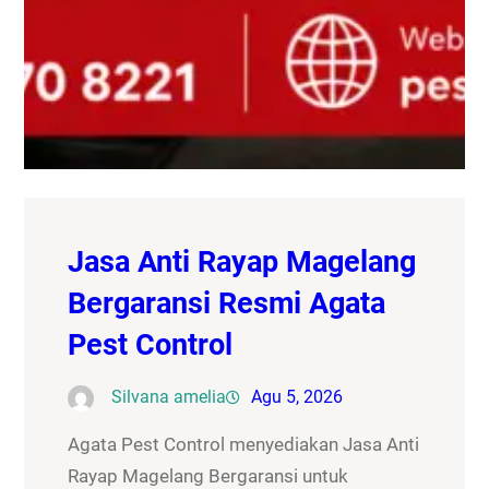
Jasa Anti Rayap Magelang
Bergaransi Resmi Agata
Pest Control
Silvana amelia
Agu 5, 2026
Agata Pest Control menyediakan Jasa Anti
Rayap Magelang Bergaransi untuk