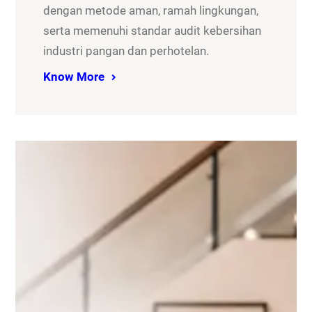
dengan metode aman, ramah lingkungan,
serta memenuhi standar audit kebersihan
industri pangan dan perhotelan.
Know More