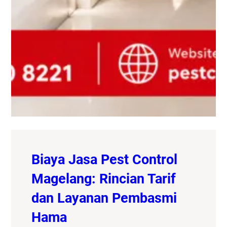
Biaya Jasa Pest Control
Magelang: Rincian Tarif
dan Layanan Pembasmi
Hama