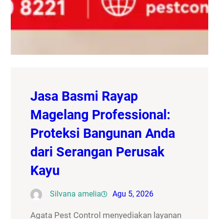
Jasa Basmi Rayap
Magelang Professional:
Proteksi Bangunan Anda
dari Serangan Perusak
Kayu
Silvana amelia
Agu 5, 2026
Agata Pest Control menyediakan layanan