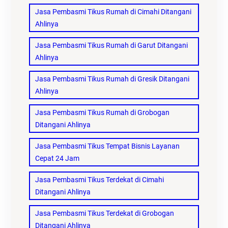
Jasa Pembasmi Tikus Rumah di Cimahi Ditangani
Ahlinya
Jasa Pembasmi Tikus Rumah di Garut Ditangani
Ahlinya
Jasa Pembasmi Tikus Rumah di Gresik Ditangani
Ahlinya
Jasa Pembasmi Tikus Rumah di Grobogan
Ditangani Ahlinya
Jasa Pembasmi Tikus Tempat Bisnis Layanan
Cepat 24 Jam
Jasa Pembasmi Tikus Terdekat di Cimahi
Ditangani Ahlinya
Jasa Pembasmi Tikus Terdekat di Grobogan
Ditangani Ahlinya