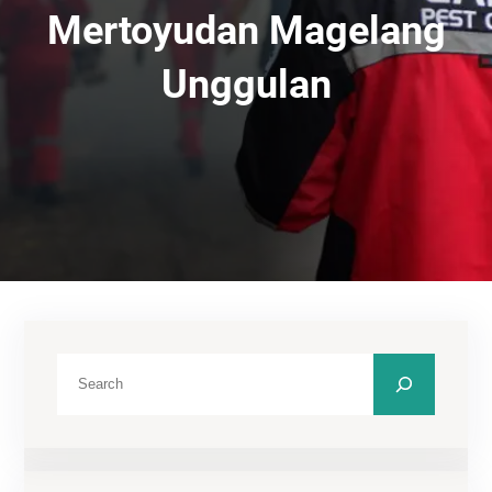
Mertoyudan Magelang
Unggulan
C
a
r
i