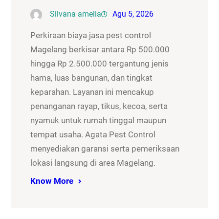
Silvana amelia
Agu 5, 2026
Perkiraan biaya jasa pest control
Magelang berkisar antara Rp 500.000
hingga Rp 2.500.000 tergantung jenis
hama, luas bangunan, dan tingkat
keparahan. Layanan ini mencakup
penanganan rayap, tikus, kecoa, serta
nyamuk untuk rumah tinggal maupun
tempat usaha. Agata Pest Control
menyediakan garansi serta pemeriksaan
lokasi langsung di area Magelang.
Know More