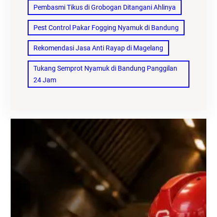
Pembasmi Tikus di Grobogan Ditangani Ahlinya
Pest Control Pakar Fogging Nyamuk di Bandung
Rekomendasi Jasa Anti Rayap di Magelang
Tukang Semprot Nyamuk di Bandung Panggilan
24 Jam