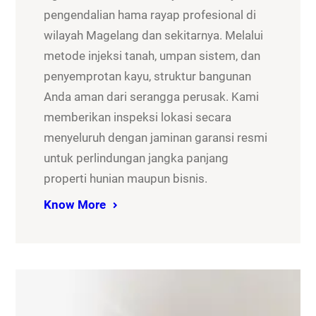
pengendalian hama rayap profesional di
wilayah Magelang dan sekitarnya. Melalui
metode injeksi tanah, umpan sistem, dan
penyemprotan kayu, struktur bangunan
Anda aman dari serangga perusak. Kami
memberikan inspeksi lokasi secara
menyeluruh dengan jaminan garansi resmi
untuk perlindungan jangka panjang
properti hunian maupun bisnis.
Know More