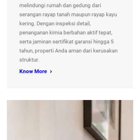
melindungi rumah dan gedung dari
serangan rayap tanah maupun rayap kayu
kering. Dengan inspeksi detail,
penanganan kimia berbahan aktif tepat,
serta jaminan sertifikat garansi hingga 5
tahun, properti Anda aman dari kerusakan
struktur.
Know More