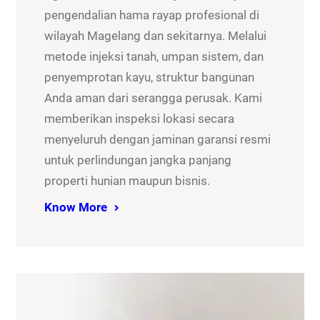
pengendalian hama rayap profesional di
wilayah Magelang dan sekitarnya. Melalui
metode injeksi tanah, umpan sistem, dan
penyemprotan kayu, struktur bangunan
Anda aman dari serangga perusak. Kami
memberikan inspeksi lokasi secara
menyeluruh dengan jaminan garansi resmi
untuk perlindungan jangka panjang
properti hunian maupun bisnis.
Know More