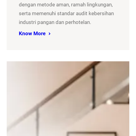
dengan metode aman, ramah lingkungan,
serta memenuhi standar audit kebersihan
industri pangan dan perhotelan.
Know More