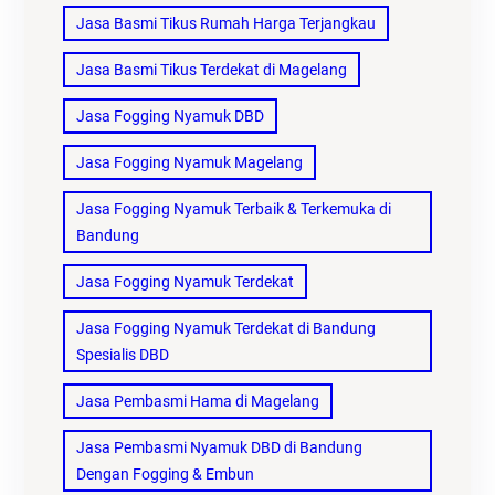
Jasa Basmi Tikus Rumah Harga Terjangkau
Jasa Basmi Tikus Terdekat di Magelang
Jasa Fogging Nyamuk DBD
Jasa Fogging Nyamuk Magelang
Jasa Fogging Nyamuk Terbaik & Terkemuka di
Bandung
Jasa Fogging Nyamuk Terdekat
Jasa Fogging Nyamuk Terdekat di Bandung
Spesialis DBD
Jasa Pembasmi Hama di Magelang
Jasa Pembasmi Nyamuk DBD di Bandung
Dengan Fogging & Embun