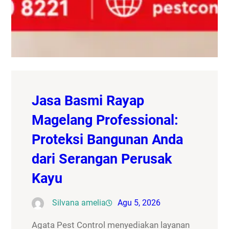
Jasa Basmi Rayap
Magelang Professional:
Proteksi Bangunan Anda
dari Serangan Perusak
Kayu
Silvana amelia
Agu 5, 2026
Agata Pest Control menyediakan layanan