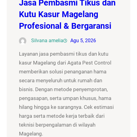
Jasa Pembasmi Tikus dan
Kutu Kasur Magelang
Profesional & Bergaransi
Silvana amelia
Agu 5, 2026
Layanan jasa pembasmi tikus dan kutu
kasur Magelang dari Agata Pest Control
memberikan solusi penanganan hama
secara menyeluruh untuk rumah dan
bisnis. Dengan metode penyemprotan,
pengasapan, serta umpan khusus, hama
hilang hingga ke sarangnya. Cek estimasi
harga serta metode kerja terbaik dari
teknisi berpengalaman di wilayah
Magelang.