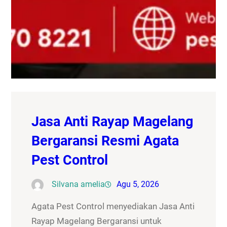
Jasa Anti Rayap Magelang
Bergaransi Resmi Agata
Pest Control
Silvana amelia
Agu 5, 2026
Agata Pest Control menyediakan Jasa Anti
Rayap Magelang Bergaransi untuk