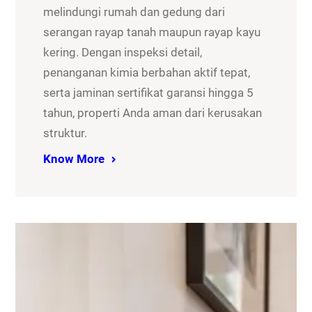
melindungi rumah dan gedung dari
serangan rayap tanah maupun rayap kayu
kering. Dengan inspeksi detail,
penanganan kimia berbahan aktif tepat,
serta jaminan sertifikat garansi hingga 5
tahun, properti Anda aman dari kerusakan
struktur.
Know More