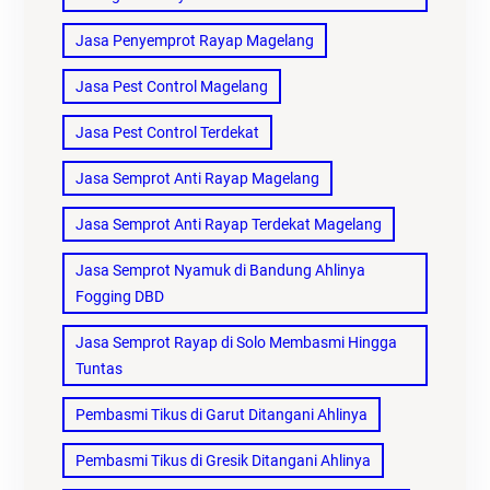
Jasa Penyemprot Rayap Magelang
Jasa Pest Control Magelang
Jasa Pest Control Terdekat
Jasa Semprot Anti Rayap Magelang
Jasa Semprot Anti Rayap Terdekat Magelang
Jasa Semprot Nyamuk di Bandung Ahlinya
Fogging DBD
Jasa Semprot Rayap di Solo Membasmi Hingga
Tuntas
Pembasmi Tikus di Garut Ditangani Ahlinya
Pembasmi Tikus di Gresik Ditangani Ahlinya