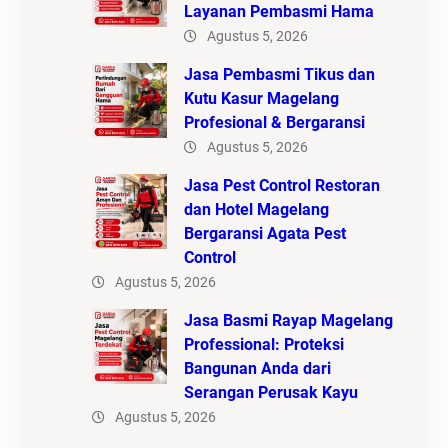
Layanan Pembasmi Hama
Agustus 5, 2026
Jasa Pembasmi Tikus dan
Kutu Kasur Magelang
Profesional & Bergaransi
Agustus 5, 2026
Jasa Pest Control Restoran
dan Hotel Magelang
Bergaransi Agata Pest
Control
Agustus 5, 2026
Jasa Basmi Rayap Magelang
Professional: Proteksi
Bangunan Anda dari
Serangan Perusak Kayu
Agustus 5, 2026