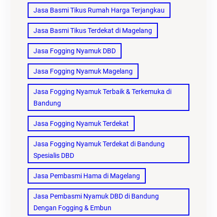
Jasa Basmi Tikus Rumah Harga Terjangkau
Jasa Basmi Tikus Terdekat di Magelang
Jasa Fogging Nyamuk DBD
Jasa Fogging Nyamuk Magelang
Jasa Fogging Nyamuk Terbaik & Terkemuka di
Bandung
Jasa Fogging Nyamuk Terdekat
Jasa Fogging Nyamuk Terdekat di Bandung
Spesialis DBD
Jasa Pembasmi Hama di Magelang
Jasa Pembasmi Nyamuk DBD di Bandung
Dengan Fogging & Embun