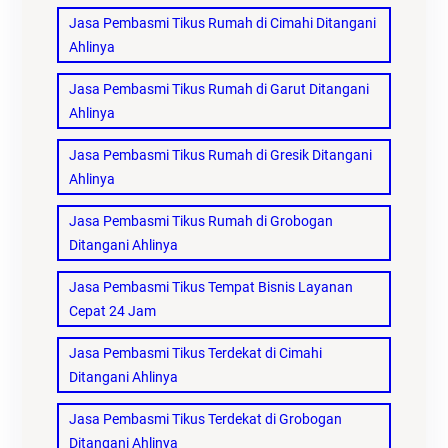
Jasa Pembasmi Tikus Rumah di Cimahi Ditangani
Ahlinya
Jasa Pembasmi Tikus Rumah di Garut Ditangani
Ahlinya
Jasa Pembasmi Tikus Rumah di Gresik Ditangani
Ahlinya
Jasa Pembasmi Tikus Rumah di Grobogan
Ditangani Ahlinya
Jasa Pembasmi Tikus Tempat Bisnis Layanan
Cepat 24 Jam
Jasa Pembasmi Tikus Terdekat di Cimahi
Ditangani Ahlinya
Jasa Pembasmi Tikus Terdekat di Grobogan
Ditangani Ahlinya