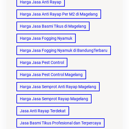
Harga Jasa Anti Rayap
Harga Jasa Anti Rayap Per M2 di Magelang
Harga Jasa Basmi Tikus di Magelang
Harga Jasa Fogging Nyamuk
Harga Jasa Fogging Nyamuk di BandungTerbaru
Harga Jasa Pest Control
Harga Jasa Pest Control Magelang
Harga Jasa Semprot Anti Rayap Magelang
Harga Jasa Semprot Rayap Magelang
Jasa Anti Rayap Terdekat
Jasa Basmi Tikus Profesional dan Terpercaya