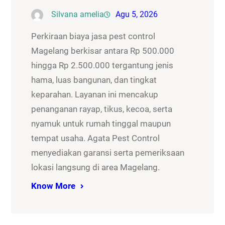
Silvana amelia
Agu 5, 2026
Perkiraan biaya jasa pest control
Magelang berkisar antara Rp 500.000
hingga Rp 2.500.000 tergantung jenis
hama, luas bangunan, dan tingkat
keparahan. Layanan ini mencakup
penanganan rayap, tikus, kecoa, serta
nyamuk untuk rumah tinggal maupun
tempat usaha. Agata Pest Control
menyediakan garansi serta pemeriksaan
lokasi langsung di area Magelang.
Know More