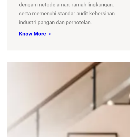
dengan metode aman, ramah lingkungan,
serta memenuhi standar audit kebersihan
industri pangan dan perhotelan.
Know More