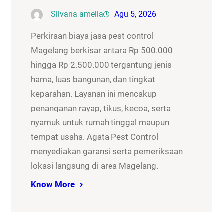
Silvana amelia
Agu 5, 2026
Perkiraan biaya jasa pest control
Magelang berkisar antara Rp 500.000
hingga Rp 2.500.000 tergantung jenis
hama, luas bangunan, dan tingkat
keparahan. Layanan ini mencakup
penanganan rayap, tikus, kecoa, serta
nyamuk untuk rumah tinggal maupun
tempat usaha. Agata Pest Control
menyediakan garansi serta pemeriksaan
lokasi langsung di area Magelang.
Know More