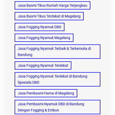
Jasa Basmi Tikus Rumah Harga Terjangkau
Jasa Basmi Tikus Terdekat di Magelang
Jasa Fogging Nyamuk DBD
Jasa Fogging Nyamuk Magelang
Jasa Fogging Nyamuk Terbaik & Terkemuka di
Bandung
Jasa Fogging Nyamuk Terdekat
Jasa Fogging Nyamuk Terdekat di Bandung
Spesialis DBD
Jasa Pembasmi Hama di Magelang
Jasa Pembasmi Nyamuk DBD di Bandung
Dengan Fogging & Embun