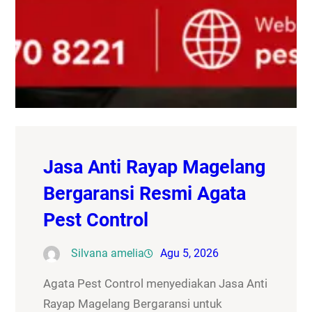
Jasa Anti Rayap Magelang
Bergaransi Resmi Agata
Pest Control
Silvana amelia
Agu 5, 2026
Agata Pest Control menyediakan Jasa Anti
Rayap Magelang Bergaransi untuk