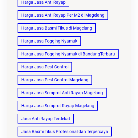
Harga Jasa Anti Rayap
Harga Jasa Anti Rayap Per M2 di Magelang
Harga Jasa Basmi Tikus di Magelang
Harga Jasa Fogging Nyamuk
Harga Jasa Fogging Nyamuk di BandungTerbaru
Harga Jasa Pest Control
Harga Jasa Pest Control Magelang
Harga Jasa Semprot Anti Rayap Magelang
Harga Jasa Semprot Rayap Magelang
Jasa Anti Rayap Terdekat
Jasa Basmi Tikus Profesional dan Terpercaya