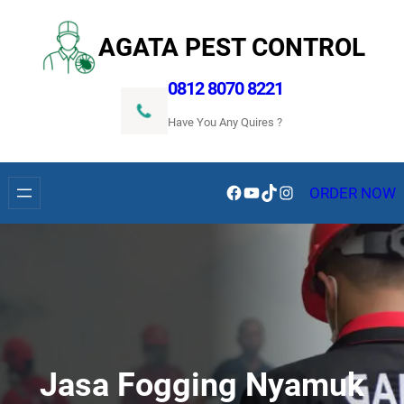
Lewati
ke
AGATA PEST CONTROL
konten
0812 8070 8221
Have You Any Quires ?
Facebook
YouTube
TikTok
Instagram
ORDER NOW
Jasa Fogging Nyamuk