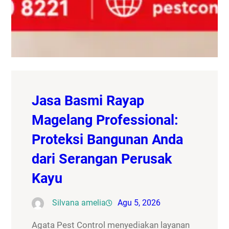
Jasa Basmi Rayap
Magelang Professional:
Proteksi Bangunan Anda
dari Serangan Perusak
Kayu
Silvana amelia
Agu 5, 2026
Agata Pest Control menyediakan layanan