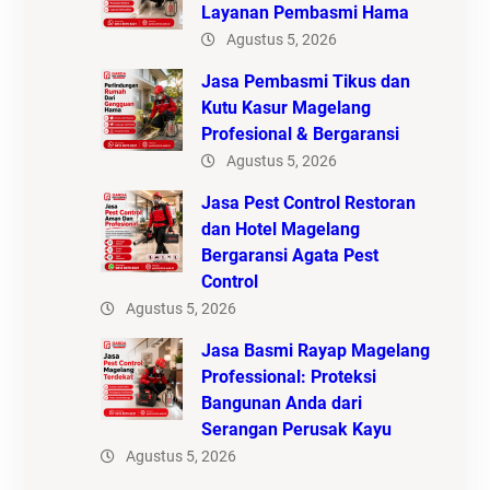
Layanan Pembasmi Hama
Agustus 5, 2026
Jasa Pembasmi Tikus dan
Kutu Kasur Magelang
Profesional & Bergaransi
Agustus 5, 2026
Jasa Pest Control Restoran
dan Hotel Magelang
Bergaransi Agata Pest
Control
Agustus 5, 2026
Jasa Basmi Rayap Magelang
Professional: Proteksi
Bangunan Anda dari
Serangan Perusak Kayu
Agustus 5, 2026