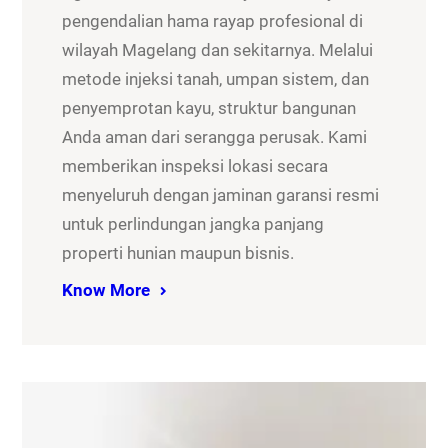
pengendalian hama rayap profesional di
wilayah Magelang dan sekitarnya. Melalui
metode injeksi tanah, umpan sistem, dan
penyemprotan kayu, struktur bangunan
Anda aman dari serangga perusak. Kami
memberikan inspeksi lokasi secara
menyeluruh dengan jaminan garansi resmi
untuk perlindungan jangka panjang
properti hunian maupun bisnis.
Know More