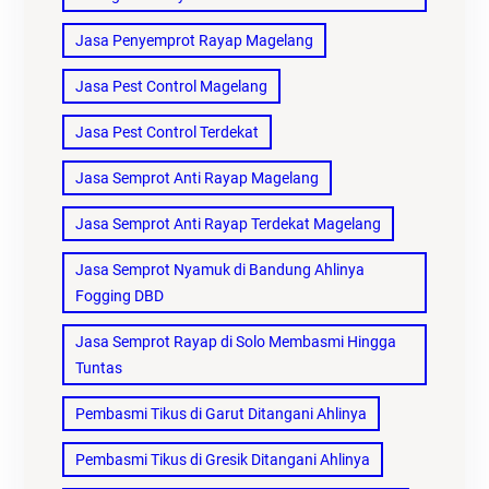
Jasa Penyemprot Rayap Magelang
Jasa Pest Control Magelang
Jasa Pest Control Terdekat
Jasa Semprot Anti Rayap Magelang
Jasa Semprot Anti Rayap Terdekat Magelang
Jasa Semprot Nyamuk di Bandung Ahlinya
Fogging DBD
Jasa Semprot Rayap di Solo Membasmi Hingga
Tuntas
Pembasmi Tikus di Garut Ditangani Ahlinya
Pembasmi Tikus di Gresik Ditangani Ahlinya