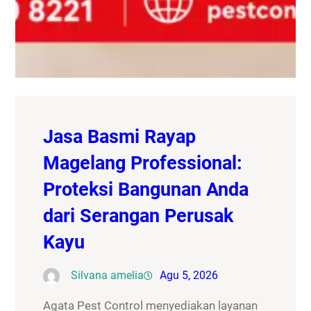
Jasa Basmi Rayap
Magelang Professional:
Proteksi Bangunan Anda
dari Serangan Perusak
Kayu
Silvana amelia
Agu 5, 2026
Agata Pest Control menyediakan layanan