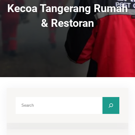
Kecoa Tangerang Rumah
& Restoran
C
a
r
i