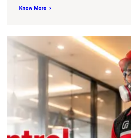
Know More