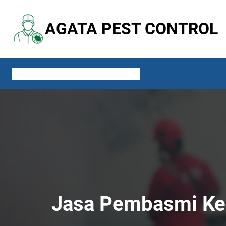
Lewati
ke
AGATA PEST CONTROL
konten
ABOUT US
SERVICES
CONTACT US
BLOG
Jasa Pembasmi Kec