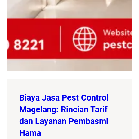
Biaya Jasa Pest Control
Magelang: Rincian Tarif
dan Layanan Pembasmi
Hama