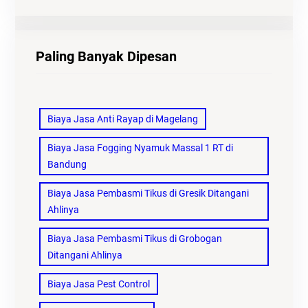
Paling Banyak Dipesan
Biaya Jasa Anti Rayap di Magelang
Biaya Jasa Fogging Nyamuk Massal 1 RT di
Bandung
Biaya Jasa Pembasmi Tikus di Gresik Ditangani
Ahlinya
Biaya Jasa Pembasmi Tikus di Grobogan
Ditangani Ahlinya
Biaya Jasa Pest Control