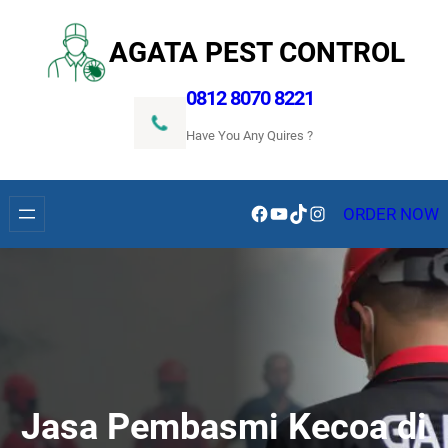
Lewati
ke
AGATA PEST CONTROL
konten
0812 8070 8221
Have You Any Quires ?
Facebook
YouTube
TikTok
Instagram
ORDER NOW
Jasa Pembasmi Kecoa di