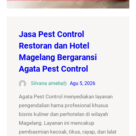
Jasa Pest Control
Restoran dan Hotel
Magelang Bergaransi
Agata Pest Control
Silvana amelia
Agu 5, 2026
Agata Pest Control menyediakan layanan
pengendalian hama profesional khusus
bisnis kuliner dan perhotelan di wilayah
Magelang. Layanan ini mencakup
pembasmian kecoak, tikus, rayap, dan lalat