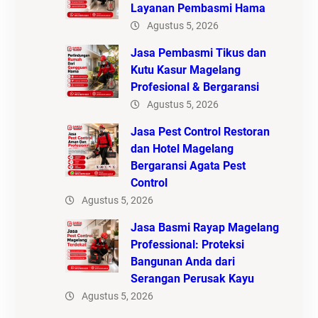
Layanan Pembasmi Hama
Agustus 5, 2026
Jasa Pembasmi Tikus dan
Kutu Kasur Magelang
Profesional & Bergaransi
Agustus 5, 2026
Jasa Pest Control Restoran
dan Hotel Magelang
Bergaransi Agata Pest
Control
Agustus 5, 2026
Jasa Basmi Rayap Magelang
Professional: Proteksi
Bangunan Anda dari
Serangan Perusak Kayu
Agustus 5, 2026