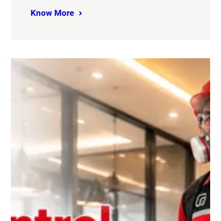
Know More