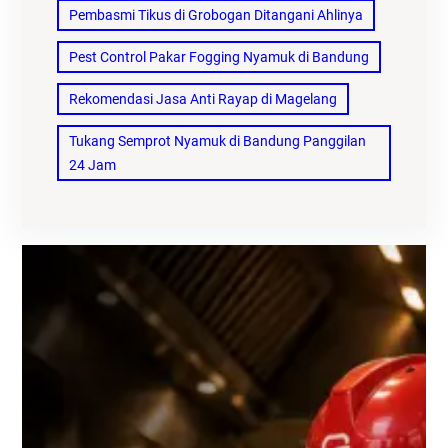
Pembasmi Tikus di Grobogan Ditangani Ahlinya
Pest Control Pakar Fogging Nyamuk di Bandung
Rekomendasi Jasa Anti Rayap di Magelang
Tukang Semprot Nyamuk di Bandung Panggilan
24 Jam