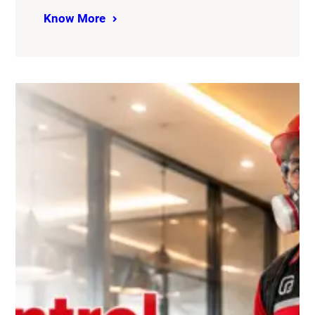
Know More