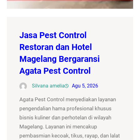
Jasa Pest Control
Restoran dan Hotel
Magelang Bergaransi
Agata Pest Control
Silvana amelia
Agu 5, 2026
Agata Pest Control menyediakan layanan
pengendalian hama profesional khusus
bisnis kuliner dan perhotelan di wilayah
Magelang. Layanan ini mencakup
pembasmian kecoak, tikus, rayap, dan lalat