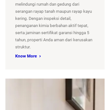
melindungi rumah dan gedung dari
serangan rayap tanah maupun rayap kayu
kering. Dengan inspeksi detail,
penanganan kimia berbahan aktif tepat,
serta jaminan sertifikat garansi hingga 5
tahun, properti Anda aman dari kerusakan
struktur.
Know More