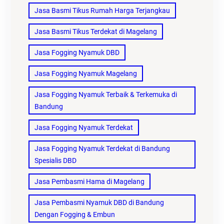
Jasa Basmi Tikus Rumah Harga Terjangkau
Jasa Basmi Tikus Terdekat di Magelang
Jasa Fogging Nyamuk DBD
Jasa Fogging Nyamuk Magelang
Jasa Fogging Nyamuk Terbaik & Terkemuka di
Bandung
Jasa Fogging Nyamuk Terdekat
Jasa Fogging Nyamuk Terdekat di Bandung
Spesialis DBD
Jasa Pembasmi Hama di Magelang
Jasa Pembasmi Nyamuk DBD di Bandung
Dengan Fogging & Embun