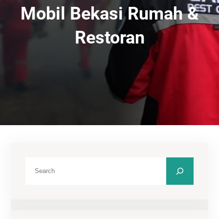
Mobil Bekasi Rumah &
Restoran
C
a
r
i