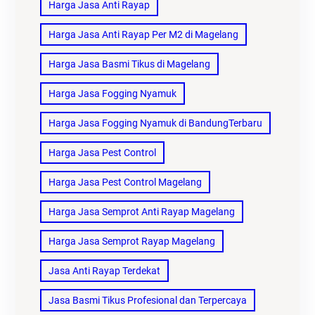
Harga Jasa Anti Rayap
Harga Jasa Anti Rayap Per M2 di Magelang
Harga Jasa Basmi Tikus di Magelang
Harga Jasa Fogging Nyamuk
Harga Jasa Fogging Nyamuk di BandungTerbaru
Harga Jasa Pest Control
Harga Jasa Pest Control Magelang
Harga Jasa Semprot Anti Rayap Magelang
Harga Jasa Semprot Rayap Magelang
Jasa Anti Rayap Terdekat
Jasa Basmi Tikus Profesional dan Terpercaya