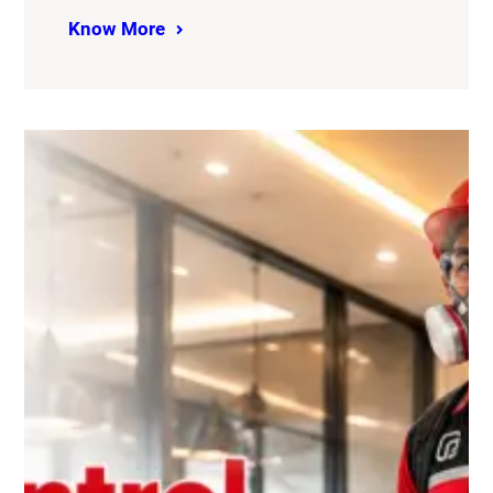
Know More