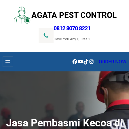
Lewati
ke
AGATA PEST CONTROL
konten
0812 8070 8221
Have You Any Quires ?
Facebook
YouTube
TikTok
Instagram
ORDER NOW
Jasa Pembasmi Kecoa di