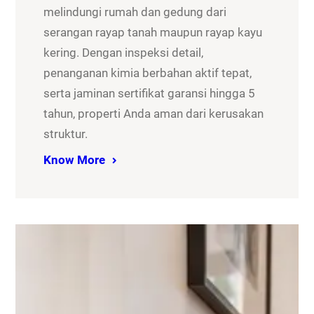
melindungi rumah dan gedung dari
serangan rayap tanah maupun rayap kayu
kering. Dengan inspeksi detail,
penanganan kimia berbahan aktif tepat,
serta jaminan sertifikat garansi hingga 5
tahun, properti Anda aman dari kerusakan
struktur.
Know More