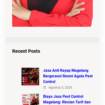
Recent Posts
Jasa Anti Rayap Magelang
Bergaransi Resmi Agata Pest
Control
Agustus 5, 2026
Biaya Jasa Pest Control
Magelang: Rincian Tarif dan