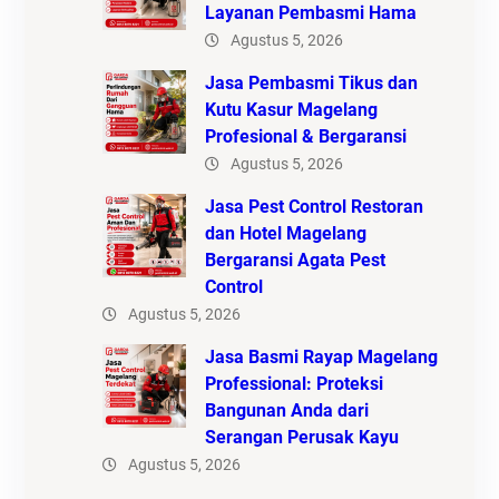
Layanan Pembasmi Hama
Agustus 5, 2026
Jasa Pembasmi Tikus dan
Kutu Kasur Magelang
Profesional & Bergaransi
Agustus 5, 2026
Jasa Pest Control Restoran
dan Hotel Magelang
Bergaransi Agata Pest
Control
Agustus 5, 2026
Jasa Basmi Rayap Magelang
Professional: Proteksi
Bangunan Anda dari
Serangan Perusak Kayu
Agustus 5, 2026