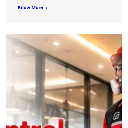
Know More