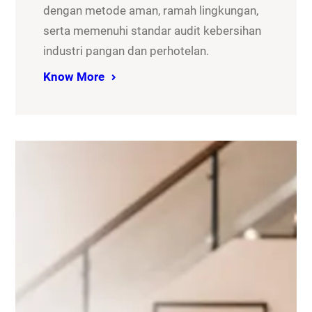
dengan metode aman, ramah lingkungan,
serta memenuhi standar audit kebersihan
industri pangan dan perhotelan.
Know More