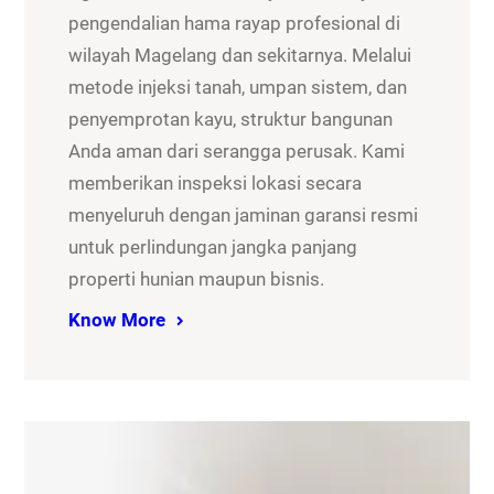
pengendalian hama rayap profesional di
wilayah Magelang dan sekitarnya. Melalui
metode injeksi tanah, umpan sistem, dan
penyemprotan kayu, struktur bangunan
Anda aman dari serangga perusak. Kami
memberikan inspeksi lokasi secara
menyeluruh dengan jaminan garansi resmi
untuk perlindungan jangka panjang
properti hunian maupun bisnis.
Know More