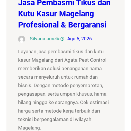
Jasa Pembasmi Tikus dan
Kutu Kasur Magelang
Profesional & Bergaransi
Silvana amelia
Agu 5, 2026
Layanan jasa pembasmi tikus dan kutu
kasur Magelang dari Agata Pest Control
memberikan solusi penanganan hama
secara menyeluruh untuk rumah dan
bisnis. Dengan metode penyemprotan,
pengasapan, serta umpan khusus, hama
hilang hingga ke sarangnya. Cek estimasi
harga serta metode kerja terbaik dari
teknisi berpengalaman di wilayah
Magelang.