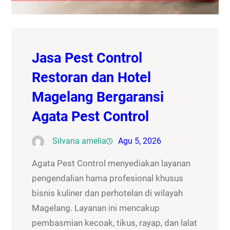
Jasa Pest Control
Restoran dan Hotel
Magelang Bergaransi
Agata Pest Control
Silvana amelia
Agu 5, 2026
Agata Pest Control menyediakan layanan
pengendalian hama profesional khusus
bisnis kuliner dan perhotelan di wilayah
Magelang. Layanan ini mencakup
pembasmian kecoak, tikus, rayap, dan lalat