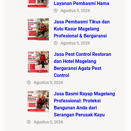
Layanan Pembasmi Hama
Agustus 5, 2026
Jasa Pembasmi Tikus dan
Kutu Kasur Magelang
Profesional & Bergaransi
Agustus 5, 2026
Jasa Pest Control Restoran
dan Hotel Magelang
Bergaransi Agata Pest
Control
Agustus 5, 2026
Jasa Basmi Rayap Magelang
Professional: Proteksi
Bangunan Anda dari
Serangan Perusak Kayu
Agustus 5, 2026