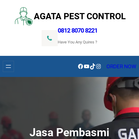
Lewati
ke
AGATA PEST CONTROL
konten
0812 8070 8221
Have You Any Quires ?
Facebook
YouTube
TikTok
Instagram
ORDER NOW
Jasa Pembasmi