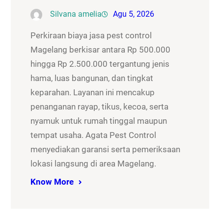
Silvana amelia
Agu 5, 2026
Perkiraan biaya jasa pest control
Magelang berkisar antara Rp 500.000
hingga Rp 2.500.000 tergantung jenis
hama, luas bangunan, dan tingkat
keparahan. Layanan ini mencakup
penanganan rayap, tikus, kecoa, serta
nyamuk untuk rumah tinggal maupun
tempat usaha. Agata Pest Control
menyediakan garansi serta pemeriksaan
lokasi langsung di area Magelang.
Know More