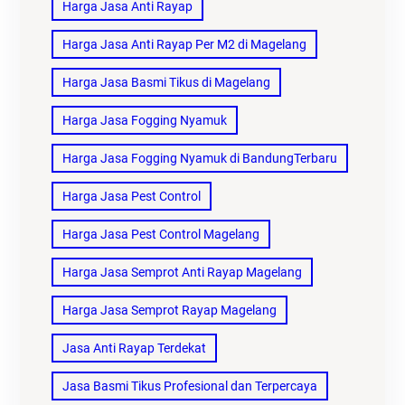
Harga Jasa Anti Rayap
Harga Jasa Anti Rayap Per M2 di Magelang
Harga Jasa Basmi Tikus di Magelang
Harga Jasa Fogging Nyamuk
Harga Jasa Fogging Nyamuk di BandungTerbaru
Harga Jasa Pest Control
Harga Jasa Pest Control Magelang
Harga Jasa Semprot Anti Rayap Magelang
Harga Jasa Semprot Rayap Magelang
Jasa Anti Rayap Terdekat
Jasa Basmi Tikus Profesional dan Terpercaya