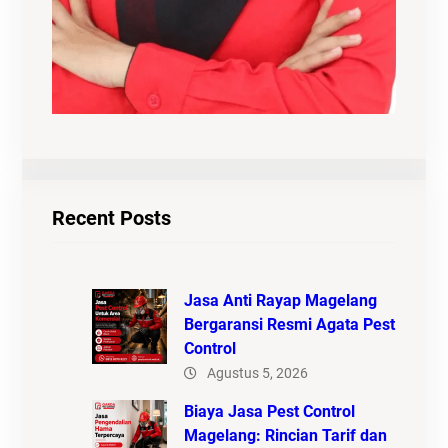
Recent Posts
Jasa Anti Rayap Magelang
Bergaransi Resmi Agata Pest
Control
Agustus 5, 2026
Biaya Jasa Pest Control
Magelang: Rincian Tarif dan