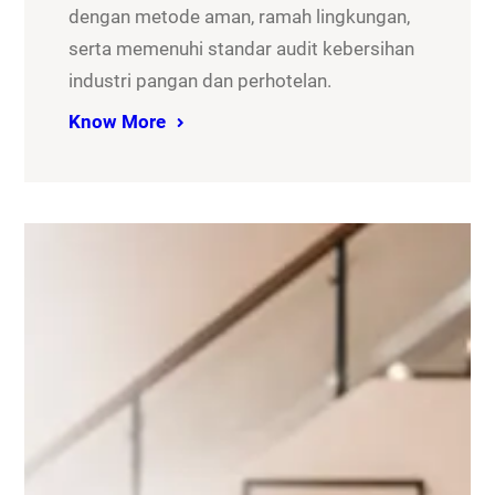
dengan metode aman, ramah lingkungan,
serta memenuhi standar audit kebersihan
industri pangan dan perhotelan.
Know More