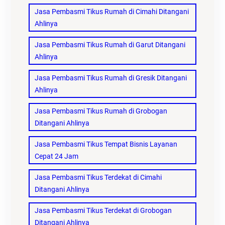
Jasa Pembasmi Tikus Rumah di Cimahi Ditangani
Ahlinya
Jasa Pembasmi Tikus Rumah di Garut Ditangani
Ahlinya
Jasa Pembasmi Tikus Rumah di Gresik Ditangani
Ahlinya
Jasa Pembasmi Tikus Rumah di Grobogan
Ditangani Ahlinya
Jasa Pembasmi Tikus Tempat Bisnis Layanan
Cepat 24 Jam
Jasa Pembasmi Tikus Terdekat di Cimahi
Ditangani Ahlinya
Jasa Pembasmi Tikus Terdekat di Grobogan
Ditangani Ahlinya