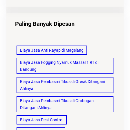
Paling Banyak Dipesan
Biaya Jasa Anti Rayap di Magelang
Biaya Jasa Fogging Nyamuk Massal 1 RT di
Bandung
Biaya Jasa Pembasmi Tikus di Gresik Ditangani
Ahlinya
Biaya Jasa Pembasmi Tikus di Grobogan
Ditangani Ahlinya
Biaya Jasa Pest Control