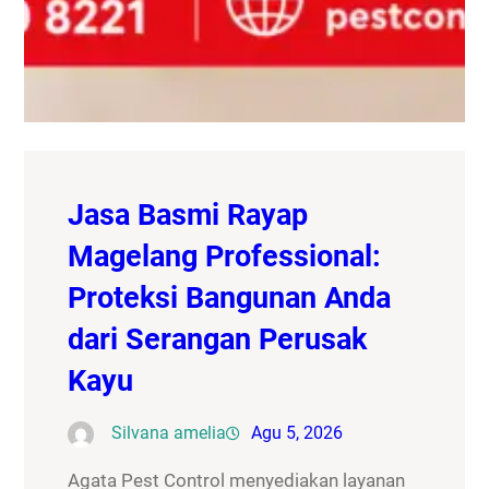
Jasa Basmi Rayap
Magelang Professional:
Proteksi Bangunan Anda
dari Serangan Perusak
Kayu
Silvana amelia
Agu 5, 2026
Agata Pest Control menyediakan layanan