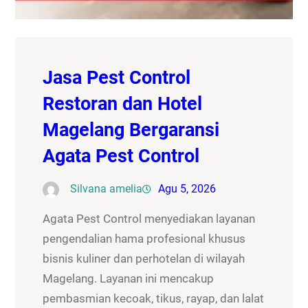
Jasa Pest Control
Restoran dan Hotel
Magelang Bergaransi
Agata Pest Control
Silvana amelia
Agu 5, 2026
Agata Pest Control menyediakan layanan
pengendalian hama profesional khusus
bisnis kuliner dan perhotelan di wilayah
Magelang. Layanan ini mencakup
pembasmian kecoak, tikus, rayap, dan lalat