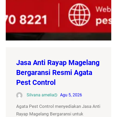
Jasa Anti Rayap Magelang
Bergaransi Resmi Agata
Pest Control
Silvana amelia
Agu 5, 2026
Agata Pest Control menyediakan Jasa Anti
Rayap Magelang Bergaransi untuk