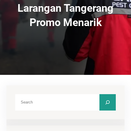
Larangan Tangerang
Promo Menarik
C
a
r
i