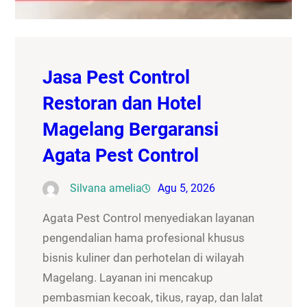
Jasa Pest Control
Restoran dan Hotel
Magelang Bergaransi
Agata Pest Control
Silvana amelia
Agu 5, 2026
Agata Pest Control menyediakan layanan
pengendalian hama profesional khusus
bisnis kuliner dan perhotelan di wilayah
Magelang. Layanan ini mencakup
pembasmian kecoak, tikus, rayap, dan lalat