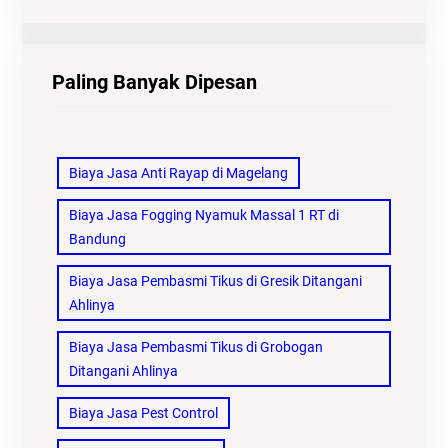
Paling Banyak Dipesan
Biaya Jasa Anti Rayap di Magelang
Biaya Jasa Fogging Nyamuk Massal 1 RT di
Bandung
Biaya Jasa Pembasmi Tikus di Gresik Ditangani
Ahlinya
Biaya Jasa Pembasmi Tikus di Grobogan
Ditangani Ahlinya
Biaya Jasa Pest Control