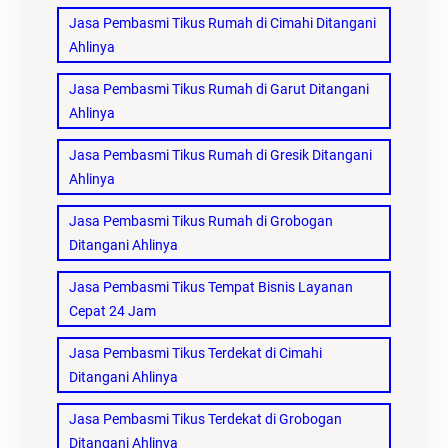
Jasa Pembasmi Tikus Rumah di Cimahi Ditangani
Ahlinya
Jasa Pembasmi Tikus Rumah di Garut Ditangani
Ahlinya
Jasa Pembasmi Tikus Rumah di Gresik Ditangani
Ahlinya
Jasa Pembasmi Tikus Rumah di Grobogan
Ditangani Ahlinya
Jasa Pembasmi Tikus Tempat Bisnis Layanan
Cepat 24 Jam
Jasa Pembasmi Tikus Terdekat di Cimahi
Ditangani Ahlinya
Jasa Pembasmi Tikus Terdekat di Grobogan
Ditangani Ahlinya