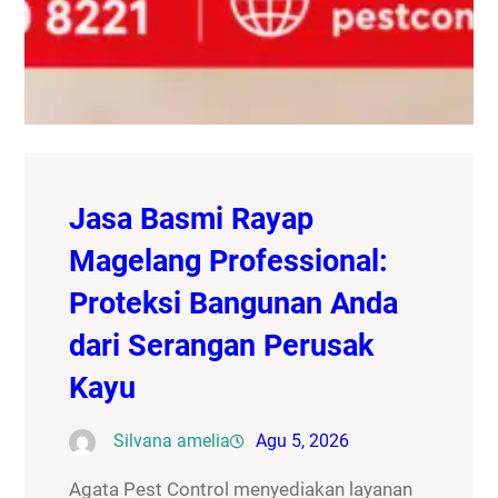
Jasa Basmi Rayap
Magelang Professional:
Proteksi Bangunan Anda
dari Serangan Perusak
Kayu
Silvana amelia
Agu 5, 2026
Agata Pest Control menyediakan layanan