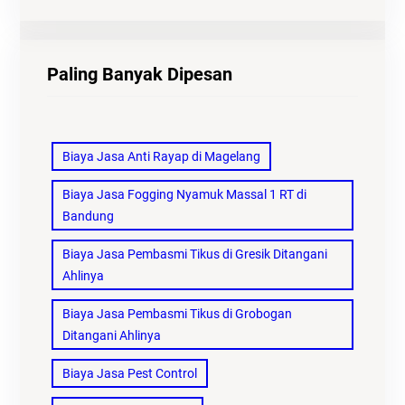
Paling Banyak Dipesan
Biaya Jasa Anti Rayap di Magelang
Biaya Jasa Fogging Nyamuk Massal 1 RT di
Bandung
Biaya Jasa Pembasmi Tikus di Gresik Ditangani
Ahlinya
Biaya Jasa Pembasmi Tikus di Grobogan
Ditangani Ahlinya
Biaya Jasa Pest Control