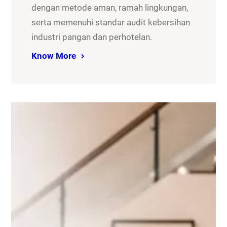
dengan metode aman, ramah lingkungan,
serta memenuhi standar audit kebersihan
industri pangan dan perhotelan.
Know More