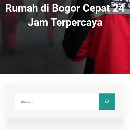
Rumah di Bogor Cepat 24
Jam Terpercaya
C
a
r
i