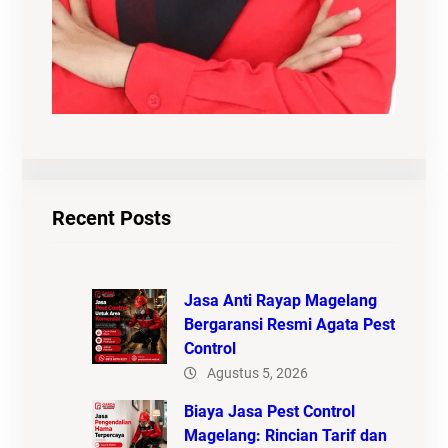
Recent Posts
Jasa Anti Rayap Magelang
Bergaransi Resmi Agata Pest
Control
Agustus 5, 2026
Biaya Jasa Pest Control
Magelang: Rincian Tarif dan