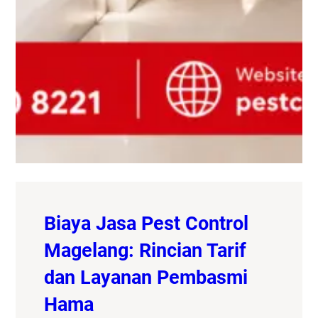
Biaya Jasa Pest Control
Magelang: Rincian Tarif
dan Layanan Pembasmi
Hama