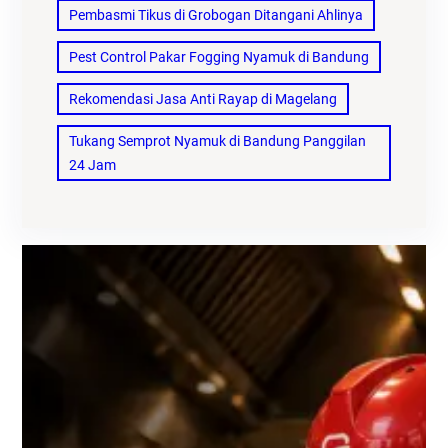
Pembasmi Tikus di Grobogan Ditangani Ahlinya
Pest Control Pakar Fogging Nyamuk di Bandung
Rekomendasi Jasa Anti Rayap di Magelang
Tukang Semprot Nyamuk di Bandung Panggilan
24 Jam