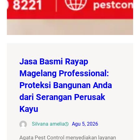
Jasa Basmi Rayap
Magelang Professional:
Proteksi Bangunan Anda
dari Serangan Perusak
Kayu
Silvana amelia
Agu 5, 2026
Agata Pest Control menyediakan layanan