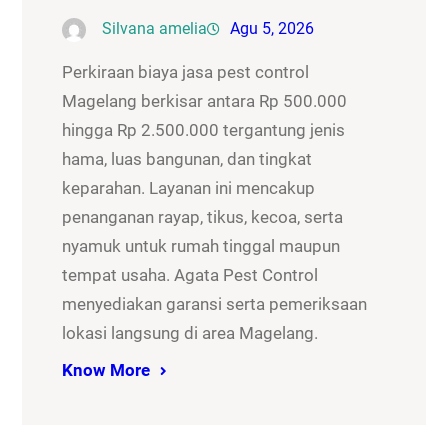
Silvana amelia
Agu 5, 2026
Perkiraan biaya jasa pest control
Magelang berkisar antara Rp 500.000
hingga Rp 2.500.000 tergantung jenis
hama, luas bangunan, dan tingkat
keparahan. Layanan ini mencakup
penanganan rayap, tikus, kecoa, serta
nyamuk untuk rumah tinggal maupun
tempat usaha. Agata Pest Control
menyediakan garansi serta pemeriksaan
lokasi langsung di area Magelang.
Know More