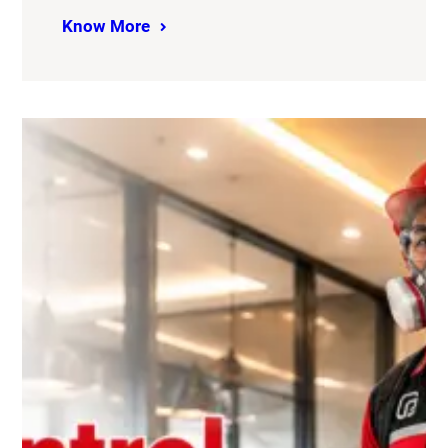
Know More