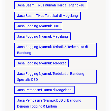
Jasa Basmi Tikus Rumah Harga Terjangkau
Jasa Basmi Tikus Terdekat di Magelang
Jasa Fogging Nyamuk DBD
Jasa Fogging Nyamuk Magelang
Jasa Fogging Nyamuk Terbaik & Terkemuka di
Bandung
Jasa Fogging Nyamuk Terdekat
Jasa Fogging Nyamuk Terdekat di Bandung
Spesialis DBD
Jasa Pembasmi Hama di Magelang
Jasa Pembasmi Nyamuk DBD di Bandung
Dengan Fogging & Embun