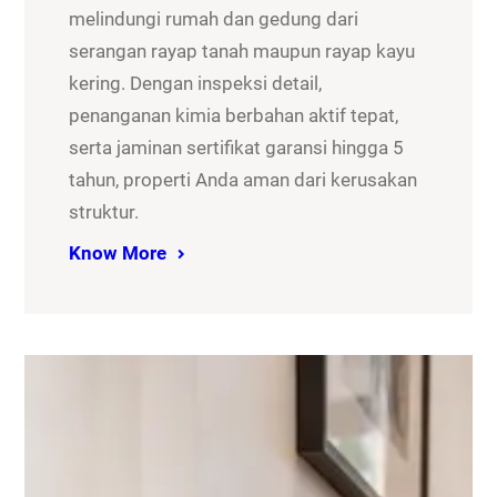
melindungi rumah dan gedung dari
serangan rayap tanah maupun rayap kayu
kering. Dengan inspeksi detail,
penanganan kimia berbahan aktif tepat,
serta jaminan sertifikat garansi hingga 5
tahun, properti Anda aman dari kerusakan
struktur.
Know More