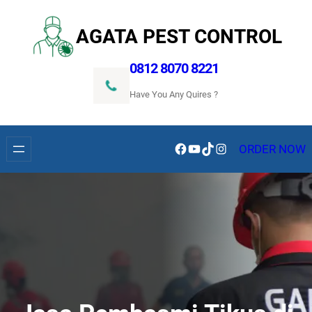
Lewati
ke
AGATA PEST CONTROL
konten
0812 8070 8221
Have You Any Quires ?
Facebook
YouTube
TikTok
Instagram
ORDER NOW