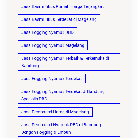
Jasa Basmi Tikus Rumah Harga Terjangkau
Jasa Basmi Tikus Terdekat di Magelang
Jasa Fogging Nyamuk DBD
Jasa Fogging Nyamuk Magelang
Jasa Fogging Nyamuk Terbaik & Terkemuka di
Bandung
Jasa Fogging Nyamuk Terdekat
Jasa Fogging Nyamuk Terdekat di Bandung
Spesialis DBD
Jasa Pembasmi Hama di Magelang
Jasa Pembasmi Nyamuk DBD di Bandung
Dengan Fogging & Embun