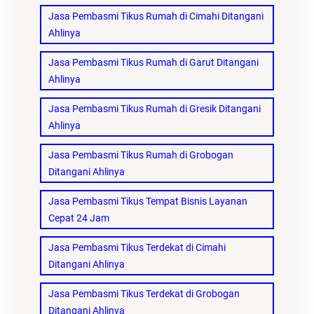
Jasa Pembasmi Tikus Rumah di Cimahi Ditangani
Ahlinya
Jasa Pembasmi Tikus Rumah di Garut Ditangani
Ahlinya
Jasa Pembasmi Tikus Rumah di Gresik Ditangani
Ahlinya
Jasa Pembasmi Tikus Rumah di Grobogan
Ditangani Ahlinya
Jasa Pembasmi Tikus Tempat Bisnis Layanan
Cepat 24 Jam
Jasa Pembasmi Tikus Terdekat di Cimahi
Ditangani Ahlinya
Jasa Pembasmi Tikus Terdekat di Grobogan
Ditangani Ahlinya