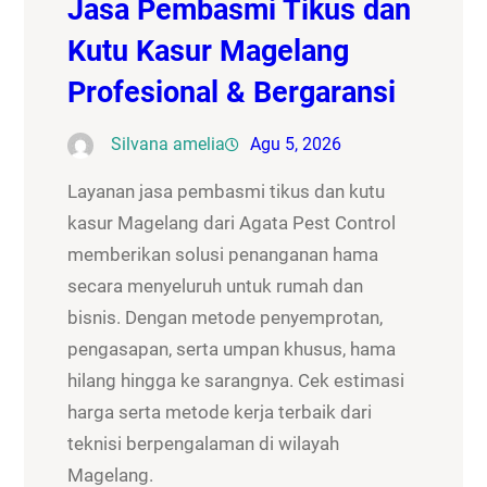
Jasa Pembasmi Tikus dan
Kutu Kasur Magelang
Profesional & Bergaransi
Silvana amelia
Agu 5, 2026
Layanan jasa pembasmi tikus dan kutu
kasur Magelang dari Agata Pest Control
memberikan solusi penanganan hama
secara menyeluruh untuk rumah dan
bisnis. Dengan metode penyemprotan,
pengasapan, serta umpan khusus, hama
hilang hingga ke sarangnya. Cek estimasi
harga serta metode kerja terbaik dari
teknisi berpengalaman di wilayah
Magelang.