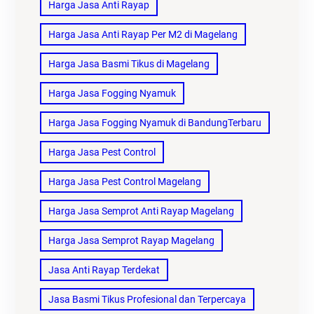
Harga Jasa Anti Rayap
Harga Jasa Anti Rayap Per M2 di Magelang
Harga Jasa Basmi Tikus di Magelang
Harga Jasa Fogging Nyamuk
Harga Jasa Fogging Nyamuk di BandungTerbaru
Harga Jasa Pest Control
Harga Jasa Pest Control Magelang
Harga Jasa Semprot Anti Rayap Magelang
Harga Jasa Semprot Rayap Magelang
Jasa Anti Rayap Terdekat
Jasa Basmi Tikus Profesional dan Terpercaya