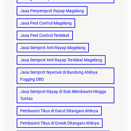
Jasa Penyemprot Rayap Magelang
Jasa Pest Control Magelang
Jasa Pest Control Terdekat
Jasa Semprot Anti Rayap Magelang
Jasa Semprot Anti Rayap Terdekat Magelang
Jasa Semprot Nyamuk di Bandung Ahlinya
Fogging DBD
Jasa Semprot Rayap di Solo Membasmi Hingga
Tuntas
Pembasmi Tikus di Garut Ditangani Ahlinya
Pembasmi Tikus di Gresik Ditangani Ahlinya