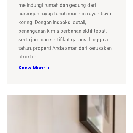
melindungi rumah dan gedung dari
serangan rayap tanah maupun rayap kayu
kering. Dengan inspeksi detail,
penanganan kimia berbahan aktif tepat,
serta jaminan sertifikat garansi hingga 5
tahun, properti Anda aman dari kerusakan
struktur.
Know More