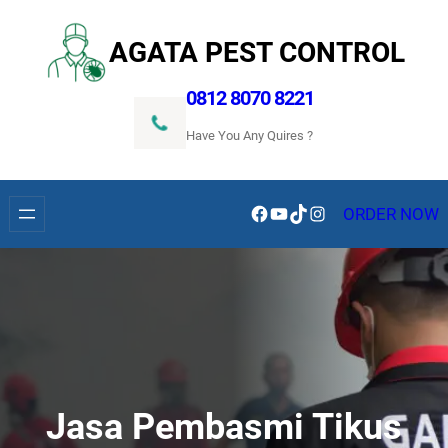
Lewati
ke
AGATA PEST CONTROL
konten
0812 8070 8221
Have You Any Quires ?
Facebook
YouTube
TikTok
Instagram
ORDER NOW
Jasa Pembasmi Tikus