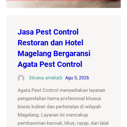
Jasa Pest Control
Restoran dan Hotel
Magelang Bergaransi
Agata Pest Control
Silvana amelia
Agu 5, 2026
Agata Pest Control menyediakan layanan
pengendalian hama profesional khusus
bisnis kuliner dan perhotelan di wilayah
Magelang. Layanan ini mencakup
pembasmian kecoak, tikus, rayap, dan lalat