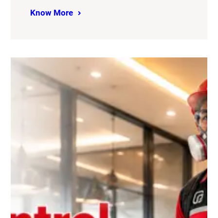
Know More