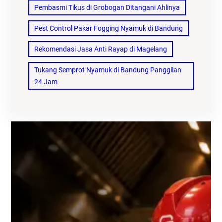
Pembasmi Tikus di Grobogan Ditangani Ahlinya
Pest Control Pakar Fogging Nyamuk di Bandung
Rekomendasi Jasa Anti Rayap di Magelang
Tukang Semprot Nyamuk di Bandung Panggilan
24 Jam