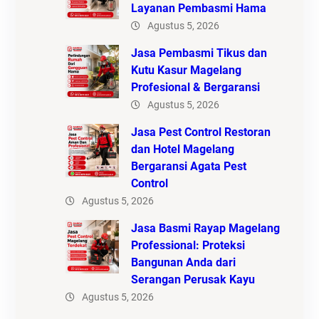
Layanan Pembasmi Hama
Agustus 5, 2026
Jasa Pembasmi Tikus dan
Kutu Kasur Magelang
Profesional & Bergaransi
Agustus 5, 2026
Jasa Pest Control Restoran
dan Hotel Magelang
Bergaransi Agata Pest
Control
Agustus 5, 2026
Jasa Basmi Rayap Magelang
Professional: Proteksi
Bangunan Anda dari
Serangan Perusak Kayu
Agustus 5, 2026