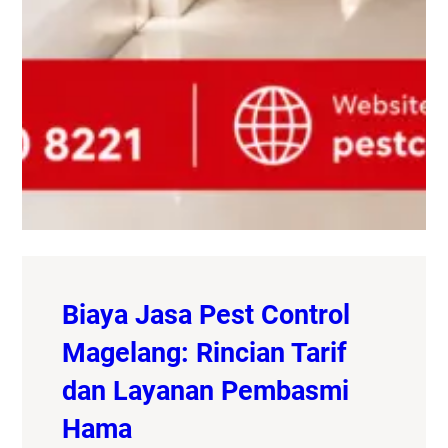
Biaya Jasa Pest Control
Magelang: Rincian Tarif
dan Layanan Pembasmi
Hama