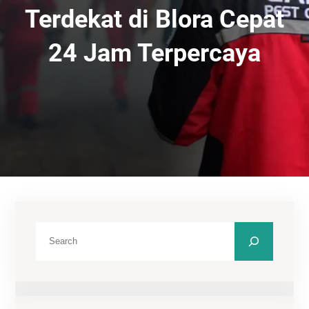
Terdekat di Blora Cepat
24 Jam Terpercaya
C
a
r
i