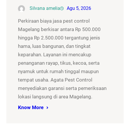
Silvana amelia
Agu 5, 2026
Perkiraan biaya jasa pest control
Magelang berkisar antara Rp 500.000
hingga Rp 2.500.000 tergantung jenis
hama, luas bangunan, dan tingkat
keparahan. Layanan ini mencakup
penanganan rayap, tikus, kecoa, serta
nyamuk untuk rumah tinggal maupun
tempat usaha. Agata Pest Control
menyediakan garansi serta pemeriksaan
lokasi langsung di area Magelang.
Know More