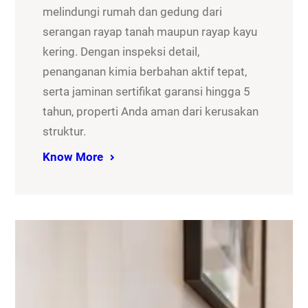
melindungi rumah dan gedung dari
serangan rayap tanah maupun rayap kayu
kering. Dengan inspeksi detail,
penanganan kimia berbahan aktif tepat,
serta jaminan sertifikat garansi hingga 5
tahun, properti Anda aman dari kerusakan
struktur.
Know More