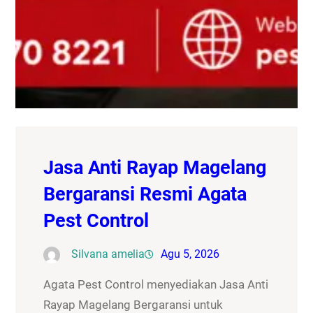
Jasa Anti Rayap Magelang
Bergaransi Resmi Agata
Pest Control
Silvana amelia
Agu 5, 2026
Agata Pest Control menyediakan Jasa Anti
Rayap Magelang Bergaransi untuk