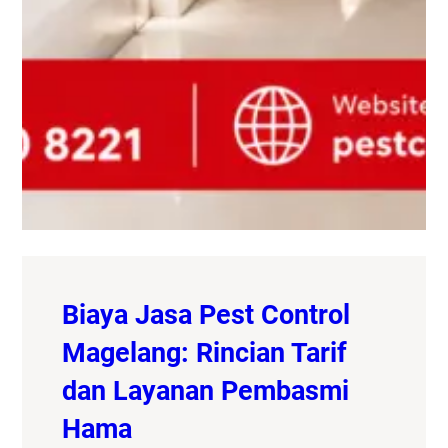
Biaya Jasa Pest Control
Magelang: Rincian Tarif
dan Layanan Pembasmi
Hama