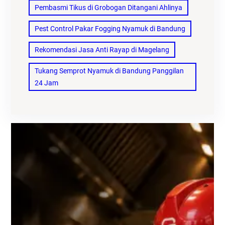
Pembasmi Tikus di Grobogan Ditangani Ahlinya
Pest Control Pakar Fogging Nyamuk di Bandung
Rekomendasi Jasa Anti Rayap di Magelang
Tukang Semprot Nyamuk di Bandung Panggilan
24 Jam