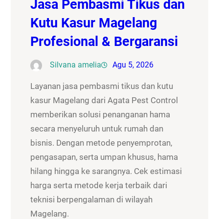
Jasa Pembasmi Tikus dan
Kutu Kasur Magelang
Profesional & Bergaransi
Silvana amelia
Agu 5, 2026
Layanan jasa pembasmi tikus dan kutu
kasur Magelang dari Agata Pest Control
memberikan solusi penanganan hama
secara menyeluruh untuk rumah dan
bisnis. Dengan metode penyemprotan,
pengasapan, serta umpan khusus, hama
hilang hingga ke sarangnya. Cek estimasi
harga serta metode kerja terbaik dari
teknisi berpengalaman di wilayah
Magelang.