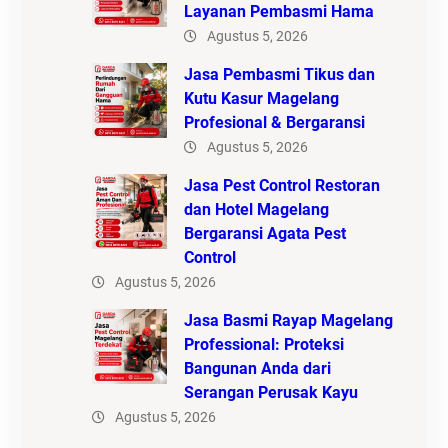
Layanan Pembasmi Hama
Agustus 5, 2026
Jasa Pembasmi Tikus dan
Kutu Kasur Magelang
Profesional & Bergaransi
Agustus 5, 2026
Jasa Pest Control Restoran
dan Hotel Magelang
Bergaransi Agata Pest
Control
Agustus 5, 2026
Jasa Basmi Rayap Magelang
Professional: Proteksi
Bangunan Anda dari
Serangan Perusak Kayu
Agustus 5, 2026